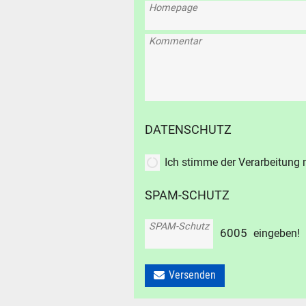
Homepage
Kommentar
DATENSCHUTZ
Ich stimme der Verarbeitung
SPAM-SCHUTZ
SPAM-Schutz
6
0
0
5
eingeben!
SUCHE
Versenden
Durchsu
alles