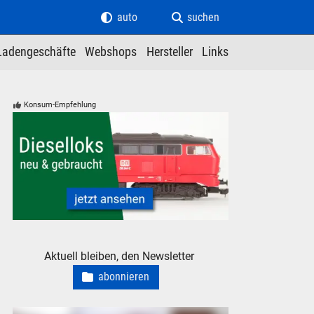
auto
suchen
Ladengeschäfte
Webshops
Hersteller
Links
Konsum-Empfehlung
Modelleisenbahn Dieselloks Diesellokomotiven neu gebrauch
Aktuell bleiben, den Newsletter
abonnieren