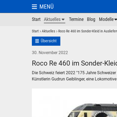
MENÜ
Start
Aktuelles
Termine
Blog
Modelle
Start
Aktuelles
Roco Re 460 im Sonder-Kleid in Ausliefe
Übersicht
30. November 2022
Roco Re 460 im Sonder-Kleid
Die Schweiz feiert 2022 "175 Jahre Schweizer
Künstlerin Gudrun Geiblinger, eine Lokomotive