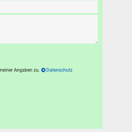
 meiner Angaben zu.
Datenschutz
N
chen