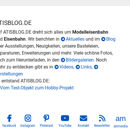
TISBLOG.DE
f ATISBLOG.DE dreht sich alles um
Modelleisenbahn
nd
Eisenbahn
. Wir berichten in
Aktuelles
und im
Blog
er Ausstellungen, Neuigkeiten, unsere Basteleien,
paraturen, Erweiterungen und mehr. Viele schöne Fotos,
ch zum Herunterladen, in den
Bildergalerien
. Noch
hr zu entdecken gibt es in
Videos
,
Links
,
rstellungen
 entstand ATISBLOG.DE:
Vom Test-Objekt zum Hobby-Projekt
facebook
Instagram
Pinterest
YouTube
Kontakt
Newsletter
atimedia