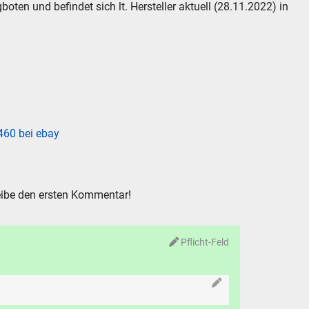
en und befindet sich lt. Hersteller aktuell (28.11.2022) in
60 bei ebay
ibe den ersten Kommentar!
Pflicht-Feld