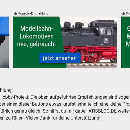
Konsum-Empfehlung
Ko
tig
Modelleisenbahn Lokomotiven neu, gebraucht, günstig
Glei
hlung
Hobby-Projekt: Die oben aufgeführten Empfehlungen sind sogena
r einen dieser Buttons etwas kaufst, erhalte ich eine kleine Prov
atürlich genau gleich. So hilfst du mir dabei, ATISBLOG.DE weite
en zu füllen. Vielen Dank für deine Unterstützung!