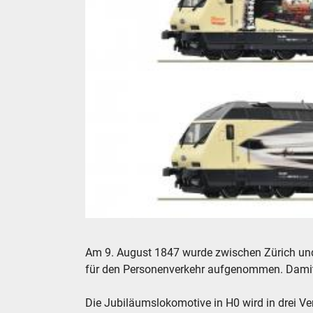
Roco Baureihe Re 460 der SBB in H0
Am 9. August 1847 wurde zwischen Zürich und 
für den Personenverkehr aufgenommen. Damit
Die Jubiläumslokomotive in H0 wird in drei Ve