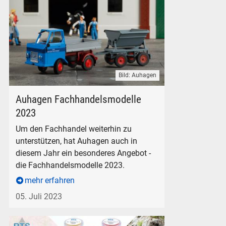
Bild: Auhagen
Auhagen Multicar M22 Pritsche mit Kipplorenanhänger "Roter
Auhagen Fachhandelsmodelle
2023
Um den Fachhandel weiterhin zu
unterstützen, hat Auhagen auch in
diesem Jahr ein besonderes Angebot -
die Fachhandelsmodelle 2023.
mehr erfahren
05. Juli 2023