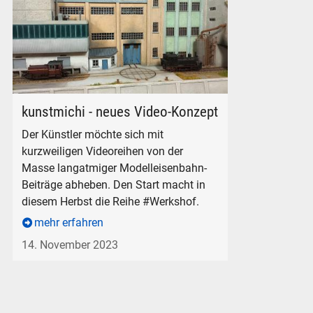
kunstmichi Faszination Werkshof Diorama Modelleisenbahn
kunstmichi - neues Video-Konzept
Der Künstler möchte sich mit
kurzweiligen Videoreihen von der
Masse langatmiger Modelleisenbahn-
Beiträge abheben. Den Start macht in
diesem Herbst die Reihe #Werkshof.
mehr erfahren
14. November 2023