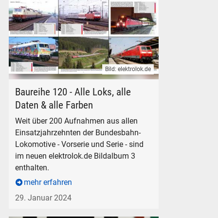
Bild: elektrolok.de
elektrolok.de Bildalbum 3 Baureihe 120 der Deutschen Bund
Baureihe 120 - Alle Loks, alle
Daten & alle Farben
Weit über 200 Aufnahmen aus allen
Einsatzjahrzehnten der Bundesbahn-
Lokomotive - Vorserie und Serie - sind
im neuen elektrolok.de Bildalbum 3
enthalten.
mehr erfahren
29. Januar 2024