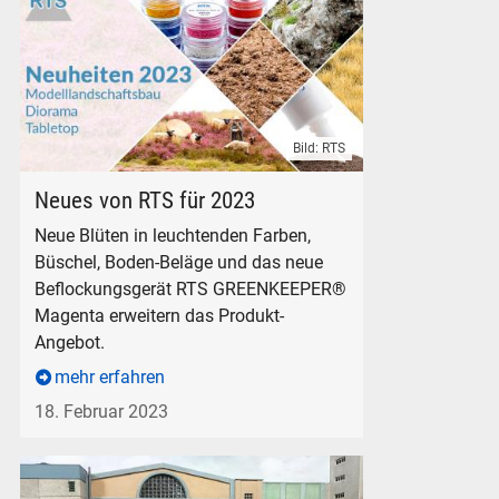
Bild: RTS
RTS Neuheiten für 2023 Modelllandschaftsbau Diorama Tab
Neues von RTS für 2023
Neue Blüten in leuchtenden Farben,
Büschel, Boden-Beläge und das neue
Beflockungsgerät RTS GREENKEEPER®
Magenta erweitern das Produkt-
Angebot.
mehr erfahren
18. Februar 2023