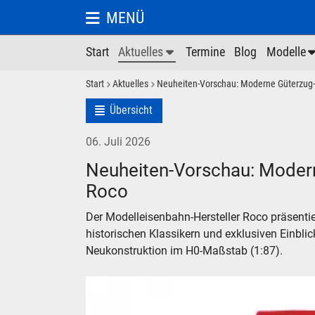
MENÜ
Start
Aktuelles
Termine
Blog
Modelle
Start
Aktuelles
Neuheiten-Vorschau: Moderne Güterzug-H
Übersicht
06. Juli 2026
Neuheiten-Vorschau: Modern
Roco
Der Modelleisenbahn-Hersteller Roco präsent
historischen Klassikern und exklusiven Einbli
Neukonstruktion im H0-Maßstab (1:87).