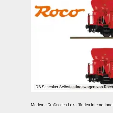
DB Schenker Selbstentladewagen von Roco
DB Schenker Selbstentladewagen von Roco.
Moderne Großserien-Loks für den internationa