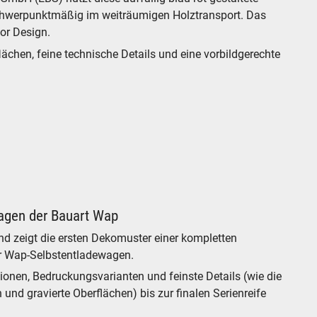
chwerpunktmäßig im weiträumigen Holztransport. Das
lor Design.
ächen, feine technische Details und eine vorbildgerechte
agen der Bauart Wap
und zeigt die ersten Dekomuster einer kompletten
er Wap-Selbstentladewagen.
ionen, Bedruckungsvarianten und feinste Details (wie die
nd gravierte Oberflächen) bis zur finalen Serienreife