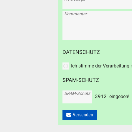
Kommentar
DATENSCHUTZ
Ich stimme der Verarbeitung
SPAM-SCHUTZ
SPAM-Schutz
3
9
1
2
eingeben!
Versenden