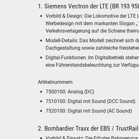
1. Siemens Vectron der LTE (BR 193 95
Vorbild & Design: Die Lokomotive der LTE L
Werbedesign mit dem markanten Slogan „10
Verkehrsverlagerung auf die Schiene thema
Modell-Details: Das Modell zeichnet sich d
Dachgestaltung sowie zahlreiche freistehen
Digital-Funktionen: Im Digitalbetrieb stehe
eine Führerstandsbeleuchtung zur Verfüg
Artikelnummern
7500100: Analog (DC)
7510100: Digital mit Sound (DCC Sound)
7520100: Digital mit Sound (AC Sound)
2. Bombardier Traxx der EBS / TrustRail
Vorbild & Einsatz: Die Erfurter Bahnservice