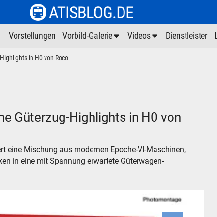
Vorstellungen
Vorbild-Galerie
Videos
Dienstleister
ighlights in H0 von Roco
e Güterzug-Highlights in H0 von
iert eine Mischung aus modernen Epoche-VI-Maschinen,
cken in eine mit Spannung erwartete Güterwagen-