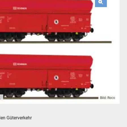
.
Bild: Roco
len Güterverkehr