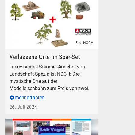
Bild: NOCH
NOCH Spar-Set Lost Places Verlassene Orte Modelleisenbah
Verlassene Orte im Spar-Set
Interessantes Sommer-Angebot von
Landschaft-Spezialist NOCH: Drei
mystische Orte auf der
Modelleisenbahn zum Preis von zwei.
mehr erfahren
26. Juli 2024