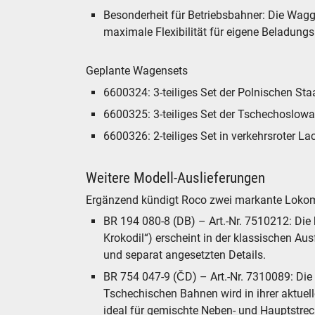
Besonderheit für Betriebsbahner: Die Wag
maximale Flexibilität für eigene Beladung
Geplante Wagensets
6600324: 3-teiliges Set der Polnischen S
6600325: 3-teiliges Set der Tschechoslo
6600326: 2-teiliges Set in verkehrsroter L
Weitere Modell-Auslieferungen
Ergänzend kündigt Roco zwei markante Lokomo
BR 194 080-8 (DB) – Art.-Nr. 7510212: Die
Krokodil“) erscheint in der klassischen Aus
und separat angesetzten Details.
BR 754 047-9 (ČD) – Art.-Nr. 7310089: Die 
Tschechischen Bahnen wird in ihrer aktuel
ideal für gemischte Neben- und Hauptstre