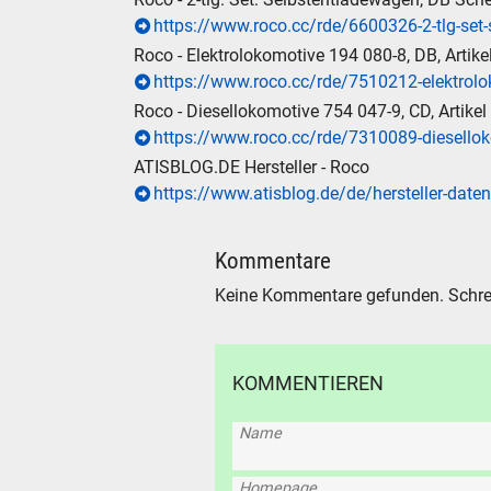
https://www.roco.cc/rde/6600326-2-tlg-set
Roco - Elektrolokomotive 194 080-8, DB, Artik
https://www.roco.cc/rde/7510212-elektrolo
Roco - Diesellokomotive 754 047-9, CD, Artike
https://www.roco.cc/rde/7310089-diesello
ATISBLOG.DE Hersteller - Roco
https://www.atisblog.de/de/hersteller-daten
Kommentare
Keine Kommentare gefunden. Schre
KOMMENTIEREN
Name
Homepage