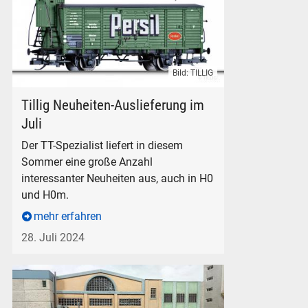
Bild: TILLIG
TILLIG gedeckter Güterwagen "Persil" in TT - Clumbodell 24, nu
Tillig Neuheiten-Auslieferung im
Juli
Der TT-Spezialist liefert in diesem
Sommer eine große Anzahl
interessanter Neuheiten aus, auch in H0
und H0m.
mehr erfahren
28. Juli 2024