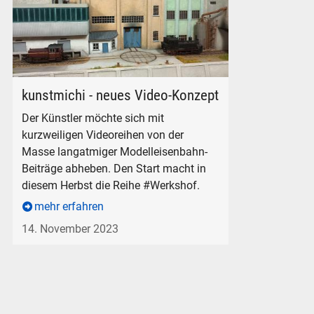
kunstmichi Faszination Werkshof Diorama Modelleisenbahn
kunstmichi - neues Video-Konzept
Der Künstler möchte sich mit
kurzweiligen Videoreihen von der
Masse langatmiger Modelleisenbahn-
Beiträge abheben. Den Start macht in
diesem Herbst die Reihe #Werkshof.
mehr erfahren
14. November 2023