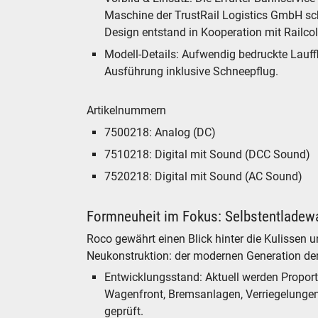
Maschine der TrustRail Logistics GmbH s
Design entstand in Kooperation mit Railco
Modell-Details: Aufwendig bedruckte Lauffl
Ausführung inklusive Schneepflug.
Artikelnummern
7500218: Analog (DC)
7510218: Digital mit Sound (DCC Sound)
7520218: Digital mit Sound (AC Sound)
Formneuheit im Fokus: Selbstentladew
Roco gewährt einen Blick hinter die Kulissen 
Neukonstruktion: der modernen Generation d
Entwicklungsstand: Aktuell werden Proport
Wagenfront, Bremsanlagen, Verriegelungen u
geprüft.