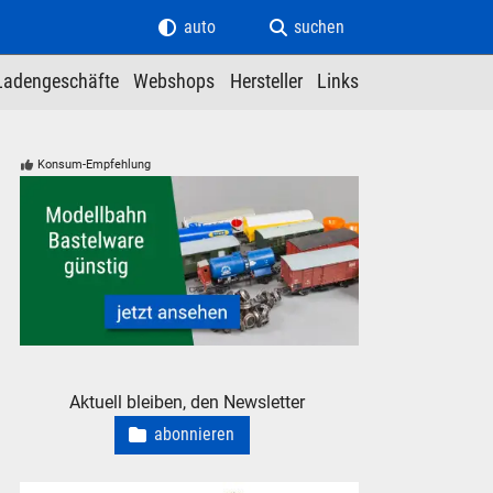
auto
suchen
Ladengeschäfte
Webshops
Hersteller
Links
Konsum-Empfehlung
Modelleisenbahn Modellbahn Bastelware Bastler
Aktuell bleiben, den Newsletter
abonnieren