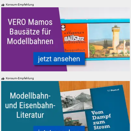
Radsätze Radsatz DC AC PIKO Roco TRIX Märklin neu gebraucht günsti
Konsum-Empfehlung
VERO Mamos Modelleisenbahn Modellbahn Gebäude Bausätze
Konsum-Empfehlung