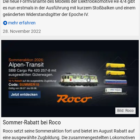
Die neue Formvariante des Modells der Elektrolokomotive Re 4/4 gibt
es nun erstmals in der Ausführung mit kurzem Stoßbalken und einem
geänderten Widerstandsgitter der Epoche IV.
mehr erfahren
28. November 2022
Bild: Roco
Roco Sommeraktion Rabatt 10% Alpen-Transit SBB Cargo Re 420 257-8
Sommer-Rabatt bei Roco
Roco setzt seine Sommeraktion fort und bietet im August Rabatt auf
eine ausgewählte Zugbildung. Die zusammengestellten Lokomotiven