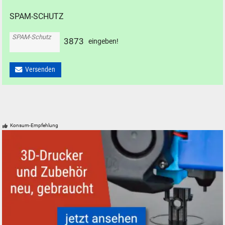
SPAM-SCHUTZ
SPAM-Schutz
3
8
7
3
eingeben!
Versenden
Konsum-Empfehlung