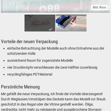
Bild: Roco
Roco Verpackung 2023 Blister Modelleisenbahn Lokomotive
Vorteile der neuen Verpackung
einfache Betrachtung der Modelle auch ohne Entnahme aus der
schützenden Hülle
ausreichend Raum für zugerüstete Modelle
vier Druckknöpfe verschliessen die zwei Hälften zuverlässig
recyclingfähiges PET-Material
Persönliche Meinung
Mir gefällt die neue Verpackung, ich finde die Vorteile überzeugend!
Durch Weglassen/Umstülpen des Deckels kann das Modell vor Staub
geschützt in das Regal oder die Vitrine gestellt werden. Ölige,
verdreckte, nicht mehr zu reinigende und ausgebrochene Styropor-