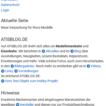
Datenschutz
Login
Aktuelle Seite
Neue Verpackung für Roco-Modelle
ATISBLOG.DE
Auf ATISBLOG.DE dreht sich alles um
Modelleisenbahn
und
Eisenbahn
. Wir berichten in
Aktuelles
und im
Blog
über
Ausstellungen, Neuigkeiten, unsere Basteleien, Reparaturen,
Erweiterungen und mehr. Viele schöne Fotos, auch zum Herunterladen,
in den
Bildergalerien
. Noch mehr zu entdecken gibt es in
Videos
,
Links
,
Vorstellungen
So entstand ATISBLOG.DE:
Vom Test-Objekt zum Hobby-Projekt
Hinweise
Erwähnte Markennamen sind eingetragene Warenzeichen der
jeweiligen
Hersteller
und dienen nur zur Produktbeschreibung.