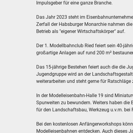
Impulsgeber für eine ganze Branche.
Das Jahr 2023 steht im Eisenbahnunternehme
Zerfall der Habsburger Monarchie nahmen die
Betrieb als "eigener Wirtschaftskörper" auf.
Der 1. Modellbahnclub Ried feiert sein 40-jäh
großartige Anlagen auf rund 200 m² bestaune
Das 15-jährige Bestehen feiert auch die die 
Jugendgruppe wird an der Landschaftsgestalt
weiterarbeiten und steht gerne für Ratschläge
In der Modelleisenbahn-Halle 19 sind Miniat
Spurweiten zu bewundern. Weiters haben die Be
für den Landschaftsbau, Werkzeug u.v.m. bei 
Bei den kostenlosen Anfängerworkshops könne
Modelleisenbahnen entdecken. Auch dieses J