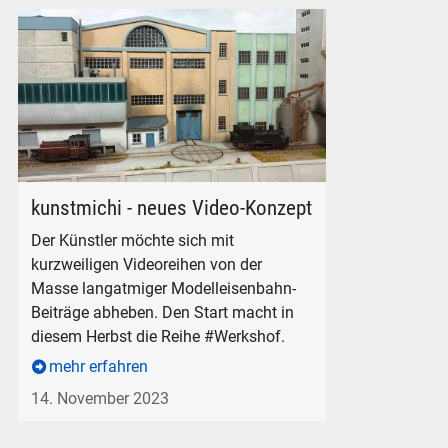
kunstmichi Faszination Werkshof Diorama Modelleisenbahn
kunstmichi - neues Video-Konzept
Der Künstler möchte sich mit
kurzweiligen Videoreihen von der
Masse langatmiger Modelleisenbahn-
Beiträge abheben. Den Start macht in
diesem Herbst die Reihe #Werkshof.
mehr erfahren
14. November 2023