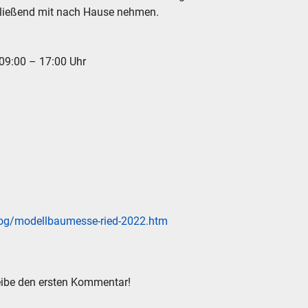
hließend mit nach Hause nehmen.
 09:00 – 17:00 Uhr
blog/modellbaumesse-ried-2022.htm
ibe den ersten Kommentar!