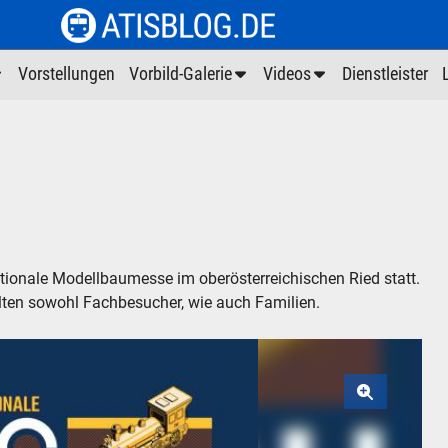
Vorstellungen
Vorbild-Galerie
Videos
Dienstleister
ationale Modellbaumesse im oberösterreichischen Ried statt.
lten sowohl Fachbesucher, wie auch Familien.