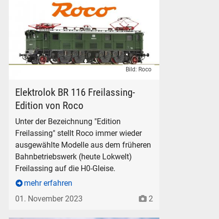
Bild: Roco
Roco Elektrolokomotive E 16 Baureihe BR 116 Edition Freilas
Elektrolok BR 116 Freilassing-
Edition von Roco
Unter der Bezeichnung "Edition
Freilassing" stellt Roco immer wieder
ausgewählte Modelle aus dem früheren
Bahnbetriebswerk (heute Lokwelt)
Freilassing auf die H0-Gleise.
mehr erfahren
01. November 2023
2