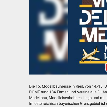
Modellbaumesse Ried Modelleisenbahnen Ried
Die 15. Modellbaumesse in Ried, von 14.-15. O
DOME rund 184 Firmen und Vereine aus 8 Länd
Modellbau, Modelleisenbahnen, Lego und mit ei
Im österreichisch-bayerischen Grenzgebiet ist