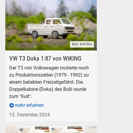
Bild: WIKING
WIKING VW Bulli T3 Doka Doppelkabine H0 1:87 Pritsche
VW T3 Doka 1:87 von WIKING
Der T3 von Volkswagen mutierte noch
zu Produktionszeiten (1979 - 1992) zu
einem beliebten Freizeitgefährt. Die
Doppelkabine (Doka) des Bulli wurde
zum "Kult".
mehr erfahren
15. Dezember 2024