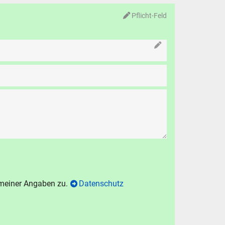
N
Pflicht-Feld
chen
.
hen
Abbrechen
 meiner Angaben zu.
Datenschutz