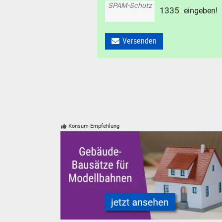
SPAM-Schutz
1
3
3
5
eingeben!
Versenden
Konsum-Empfehlung