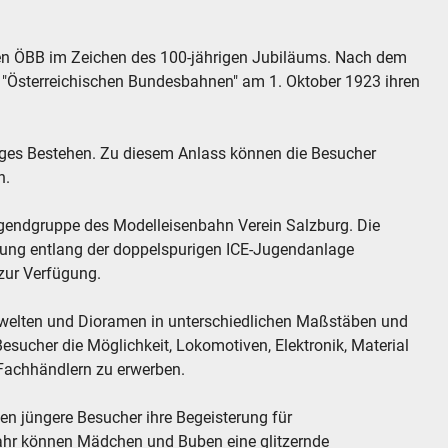
n ÖBB im Zeichen des 100-jährigen Jubiläums. Nach dem
 "Österreichischen Bundesbahnen" am 1. Oktober 1923 ihren
riges Bestehen. Zu diesem Anlass können die Besucher
n.
Jugendgruppe des Modelleisenbahn Verein Salzburg. Die
ung entlang der doppelspurigen ICE-Jugendanlage
 zur Verfügung.
urwelten und Dioramen in unterschiedlichen Maßstäben und
sucher die Möglichkeit, Lokomotiven, Elektronik, Material
Fachhändlern zu erwerben.
n jüngere Besucher ihre Begeisterung für
ahr können Mädchen und Buben eine glitzernde