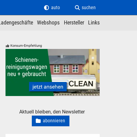
auto
suchen
Ladengeschäfte
Webshops
Hersteller
Links
Konsum-Empfehlung
Schienenreinigungswagen Roco Clean Schleifwagen
Aktuell bleiben, den Newsletter
abonnieren