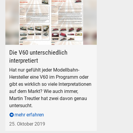
Bahnwahn, Diesellok V60 von Fleischmann und Roco
Die V60 unterschiedlich
interpretiert
Hat nur gefühlt jeder Modellbahn-
Hersteller eine V60 im Programm oder
gibt es wirklich so viele Interpretationen
auf dem Markt? Wie auch immer,
Martin Treutler hat zwei davon genau
untersucht.
mehr erfahren
25. Oktober 2019