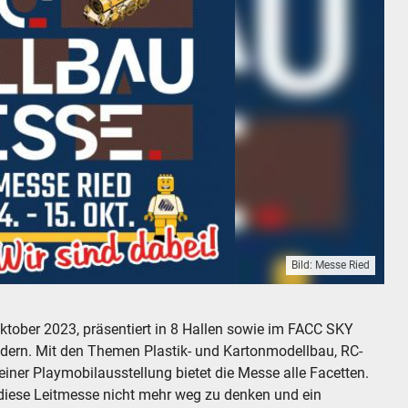
Bild: Messe Ried
 Österreich
ktober 2023, präsentiert in 8 Hallen sowie im FACC SKY
ern. Mit den Themen Plastik- und Kartonmodellbau, RC-
ner Playmobilausstellung bietet die Messe alle Facetten.
 diese Leitmesse nicht mehr weg zu denken und ein