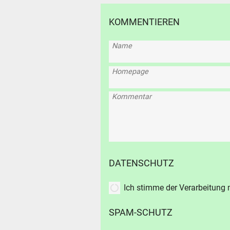
SUCHE
KOMMENTIEREN
Durchsu
Name
alles
Suche ..
Homepage
Kommentar
suc
DATENSCHUTZ
Ich stimme der Verarbeitung
SPAM-SCHUTZ