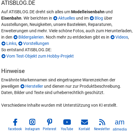
ATISBLOG.DE
Auf ATISBLOG.DE dreht sich alles um
Modelleisenbahn
und
Eisenbahn
. Wir berichten in
Aktuelles
und im
Blog
über
Ausstellungen, Neuigkeiten, unsere Basteleien, Reparaturen,
Erweiterungen und mehr. Viele schöne Fotos, auch zum Herunterladen,
in den
Bildergalerien
. Noch mehr zu entdecken gibt es in
Videos
,
Links
,
Vorstellungen
So entstand ATISBLOG.DE:
Vom Test-Objekt zum Hobby-Projekt
Hinweise
Erwähnte Markennamen sind eingetragene Warenzeichen der
jeweiligen
Hersteller
und dienen nur zur Produktbeschreibung.
Daten, Bilder und Texte sind urheberrechtlich geschützt.
Verschiedene Inhalte wurden mit Unterstützung von KI erstellt.
facebook
Instagram
Pinterest
YouTube
Kontakt
Newsletter
atimedia