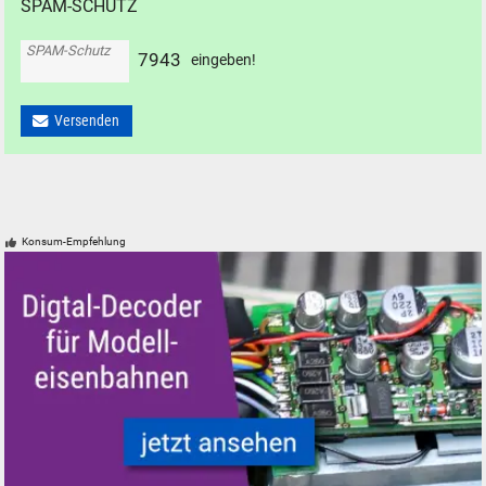
SPAM-SCHUTZ
SPAM-Schutz
7
9
4
3
eingeben!
Versenden
Konsum-Empfehlung