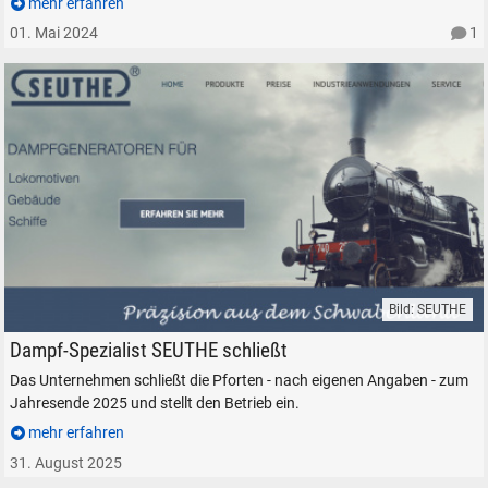
mehr erfahren
01. Mai 2024
1
Bild: SEUTHE
SEUTHE Dampfgeneratoren Modelleisenbahn Rauch
Dampf-Spezialist SEUTHE schließt
Das Unternehmen schließt die Pforten - nach eigenen Angaben - zum
SUCHEN
Jahresende 2025 und stellt den Betrieb ein.
mehr erfahren
Durchsuchen
alles
31. August 2025