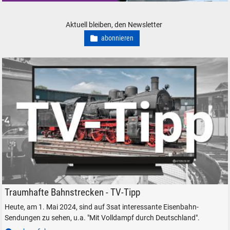
Modelleisenbahn Modelleisenbahn Digital-Decoder DCC Mfx Motorola
Aktuell bleiben, den Newsletter
abonnieren
Dampflokomotive Baureihe 38 ÖGEG im Lokpark Ampflwang
Traumhafte Bahnstrecken - TV-Tipp
Heute, am 1. Mai 2024, sind auf 3sat interessante Eisenbahn-
Sendungen zu sehen, u.a. "Mit Volldampf durch Deutschland".