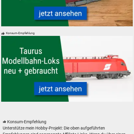
Neue, gebrauchte und günstige Modelleisenbahnen
Konsum-Empfehlung
ÖBB Taurus Modelleisenbahn Modellbahn Lokomotive
Konsum-Empfehlung
Unterstütze mein Hobby-Projekt: Die oben aufgeführten