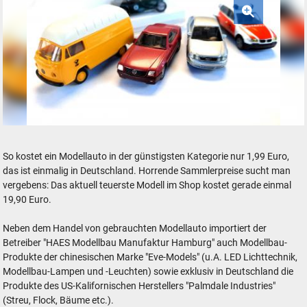
Modellautoland HAES Modellbau Modellautos guenstig
So kostet ein Modellauto in der günstigsten Kategorie nur 1,99 Euro,
das ist einmalig in Deutschland. Horrende Sammlerpreise sucht man
vergebens: Das aktuell teuerste Modell im Shop kostet gerade einmal
19,90 Euro.
Neben dem Handel von gebrauchten Modellauto importiert der
Betreiber "HAES Modellbau Manufaktur Hamburg" auch Modellbau-
Produkte der chinesischen Marke "Eve-Models" (u.A. LED Lichttechnik,
Modellbau-Lampen und -Leuchten) sowie exklusiv in Deutschland die
Produkte des US-Kalifornischen Herstellers "Palmdale Industries"
(Streu, Flock, Bäume etc.).