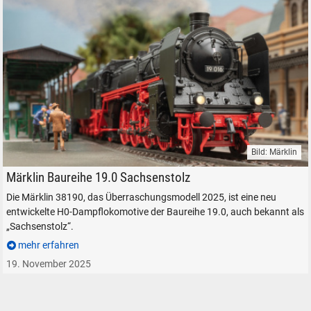
Bild: Märklin
Märklin Dampflokomotive Baureihe 19.0 Sachsenstolz H0 1:87 Trix
Märklin Baureihe 19.0 Sachsenstolz
Die Märklin 38190, das Überraschungsmodell 2025, ist eine neu
entwickelte H0-Dampflokomotive der Baureihe 19.0, auch bekannt als
„Sachsenstolz“.
mehr erfahren
19. November 2025