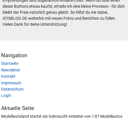
Empfehlungen sind sogenannte Affiliate-Links. Wenn du über einen
dieser Buttons etwas kaufst, erhalte ich eine kleine Provision - für dich
bleibt der Preis natürlich genau gleich. So hilfst du mir dabei,
ATISBLOG.DE weiterhin mit neuen Fotos und Berichten zu füllen.
Vielen Dank für deine Unterstützung!
Navigation
Startseite
Newsletter
Kontakt
Impressum
Datenschutz
Login
Aktuelle Seite
Modellautoland startet als Gebraucht-Anbieter von 1:87 Modellautos