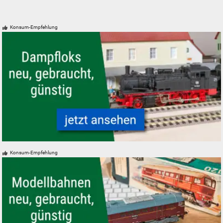
Konsum-Empfehlung
Modelleisenbahn Modellbahn Dampfloks - neu, gebraucht, günstig
Konsum-Empfehlung