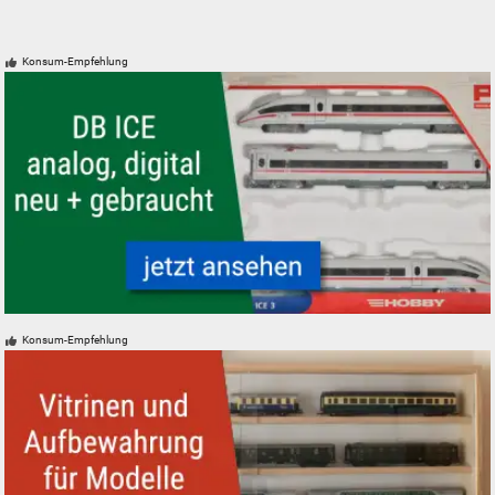
Konsum-Empfehlung
Modelleisenbahn Modellbahn ICE Schnellzug der DB Intercity Express
Konsum-Empfehlung