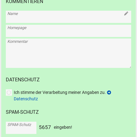
KOMMENTIEREN
Name
Homepage
Kommentar
DATENSCHUTZ
Ich stimme der Verarbeitung meiner Angaben zu.
Datenschutz
SPAM-SCHUTZ
SPAM-Schutz
5
6
5
7
eingeben!