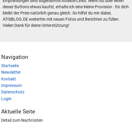
Empfehlungen sind sogenannte Affiliate-Links. Wenn du über einen
dieser Buttons etwas kaufst, erhalte ich eine kleine Provision - für dich
bleibt der Preis natürlich genau gleich. So hilfst du mir dabei,
ATISBLOG.DE weiterhin mit neuen Fotos und Berichten zu füllen.
Vielen Dank für deine Unterstützung!
Navigation
Startseite
Newsletter
Kontakt
Impressum
Datenschutz
Login
Aktuelle Seite
Detail zum Nachrüsten