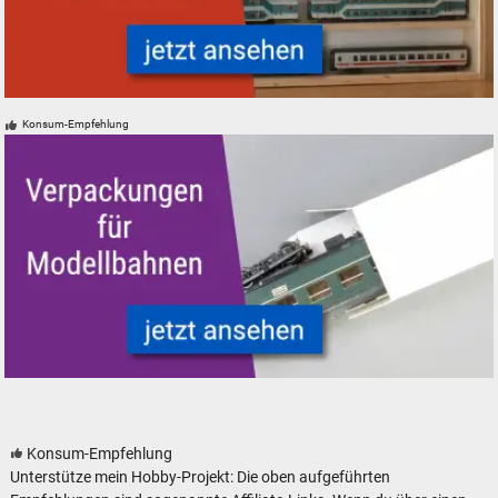
Modelleisenbahn Modellbahn Aufbewahrung und Vitrinen
Konsum-Empfehlung
Verpackungen für Modelleisenbahnen - neu, gebraucht, günstig
Konsum-Empfehlung
Unterstütze mein Hobby-Projekt: Die oben aufgeführten