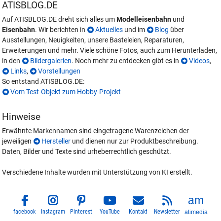
ATISBLOG.DE
Auf ATISBLOG.DE dreht sich alles um
Modelleisenbahn
und
Eisenbahn
. Wir berichten in
Aktuelles
und im
Blog
über
Ausstellungen, Neuigkeiten, unsere Basteleien, Reparaturen,
Erweiterungen und mehr. Viele schöne Fotos, auch zum Herunterladen,
in den
Bildergalerien
. Noch mehr zu entdecken gibt es in
Videos
,
Links
,
Vorstellungen
So entstand ATISBLOG.DE:
Vom Test-Objekt zum Hobby-Projekt
Hinweise
Erwähnte Markennamen sind eingetragene Warenzeichen der
jeweiligen
Hersteller
und dienen nur zur Produktbeschreibung.
Daten, Bilder und Texte sind urheberrechtlich geschützt.
Verschiedene Inhalte wurden mit Unterstützung von KI erstellt.
facebook
Instagram
Pinterest
YouTube
Kontakt
Newsletter
atimedia