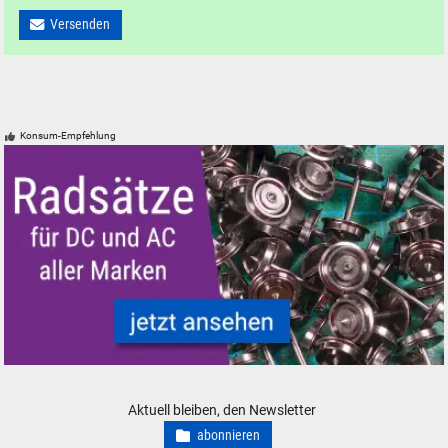
Versenden
Konsum-Empfehlung
Radsätze Radsatz DC AC PIKO Roco TRIX Märklin neu gebraucht günsti
Aktuell bleiben, den Newsletter
abonnieren