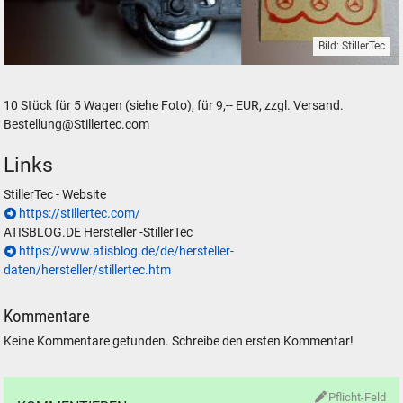
Bild: StillerTec
StillerTec Feststellrad Nachrüstung Güterwagen PIKO H0
10 Stück für 5 Wagen (siehe Foto), für 9,-- EUR, zzgl. Versand.
Bestellung@Stillertec.com
Links
StillerTec - Website
https://stillertec.com/
ATISBLOG.DE Hersteller -StillerTec
https://www.atisblog.de/de/hersteller-
daten/hersteller/stillertec.htm
Kommentare
Keine Kommentare gefunden. Schreibe den ersten Kommentar!
Pflicht-Feld