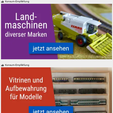
Konsum-Empfehlung
Landmaschinen Modelle Spur H0 N Z 0 1 Mähdrescher
Konsum-Empfehlung