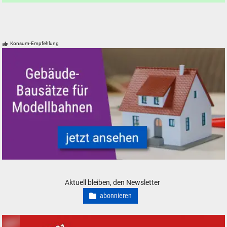
Konsum-Empfehlung
Modellbahn Modelleisenbahn Gebäude Bausätze neu, gebraucht, günsti
Aktuell bleiben, den Newsletter
abonnieren