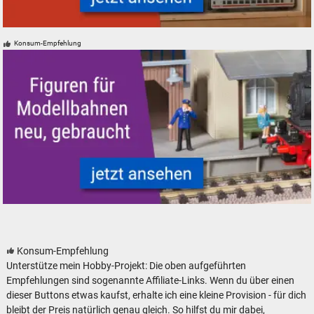
Modelleisenbahn Modellbahn Aufbewahrung und Vitrinen
Konsum-Empfehlung
Figuren für Modellbahnen - neu, gebraucht, günstig
Konsum-Empfehlung
Unterstütze mein Hobby-Projekt: Die oben aufgeführten
Empfehlungen sind sogenannte Affiliate-Links. Wenn du über einen
dieser Buttons etwas kaufst, erhalte ich eine kleine Provision - für dich
bleibt der Preis natürlich genau gleich. So hilfst du mir dabei,