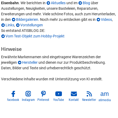
Eisenbahn
. Wir berichten in
Aktuelles
und im
Blog
über
Ausstellungen, Neuigkeiten, unsere Basteleien, Reparaturen,
Erweiterungen und mehr. Viele schöne Fotos, auch zum Herunterladen,
in den
Bildergalerien
. Noch mehr zu entdecken gibt es in
Videos
,
Links
,
Vorstellungen
So entstand ATISBLOG.DE:
Vom Test-Objekt zum Hobby-Projekt
Hinweise
Erwähnte Markennamen sind eingetragene Warenzeichen der
jeweiligen
Hersteller
und dienen nur zur Produktbeschreibung.
Daten, Bilder und Texte sind urheberrechtlich geschützt.
Verschiedene Inhalte wurden mit Unterstützung von KI erstellt.
facebook
Instagram
Pinterest
YouTube
Kontakt
Newsletter
atimedia