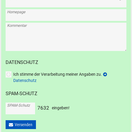
Homepage
Kommentar
DATENSCHUTZ
Ich stimme der Verarbeitung meiner Angaben zu.
Datenschutz
SPAM-SCHUTZ
SPAM-Schutz
7
6
3
2
eingeben!
Versenden