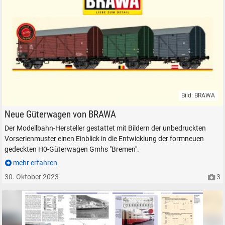
Bild: BRAWA
Illustrationen zu den BRAWA Bestellnummern 50720, 50731 und 50735.
Neue Güterwagen von BRAWA
Der Modellbahn-Hersteller gestattet mit Bildern der unbedruckten
Vorserienmuster einen Einblick in die Entwicklung der formneuen
gedeckten H0-Güterwagen Gmhs "Bremen".
mehr erfahren
SUCHEN
30. Oktober 2023
3
Durchsuchen
alles
Suche ...