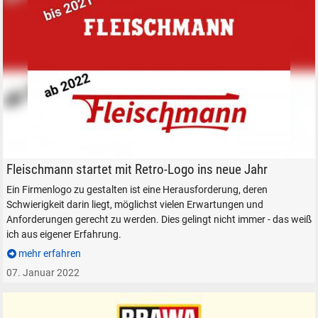
Fleischmann-Retro-Logo 2022
Fleischmann startet mit Retro-Logo ins neue Jahr
Ein Firmenlogo zu gestalten ist eine Herausforderung, deren
Schwierigkeit darin liegt, möglichst vielen Erwartungen und
Anforderungen gerecht zu werden. Dies gelingt nicht immer - das weiß
ich aus eigener Erfahrung.
mehr erfahren
07. Januar 2022