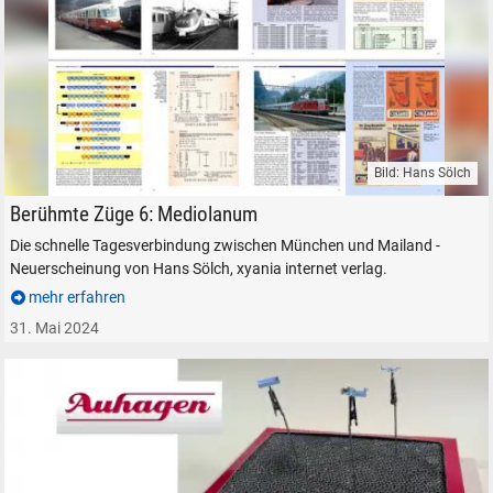
suchen
Abbrechen
Bild: Hans Sölch
Berühmte Züge 6 - Neuerscheinung xyania internet verlag Hans Sölch
Berühmte Züge 6: Mediolanum
Die schnelle Tagesverbindung zwischen München und Mailand -
Neuerscheinung von Hans Sölch, xyania internet verlag.
mehr erfahren
31. Mai 2024