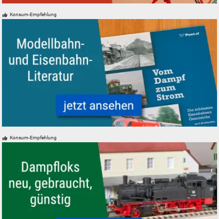
Modelleisenbahn Modellbahn Elektronik Zubehör analog digital
Konsum-Empfehlung
Modelleisenbahn Eisenbahn Literatur
Konsum-Empfehlung