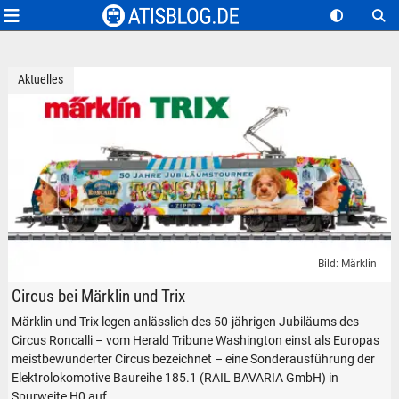
Aktuelles
Bild: Märklin
Märklin TRIX Circus Roncalli Elektrolokomotive Baureihe 185 Modell in 
Circus bei Märklin und Trix
Märklin und Trix legen anlässlich des 50-jährigen Jubiläums des
Circus Roncalli – vom Herald Tribune Washington einst als Europas
meistbewunderter Circus bezeichnet – eine Sonderausführung der
Elektrolokomotive Baureihe 185.1 (RAIL BAVARIA GmbH) in
Spurweite H0 auf.