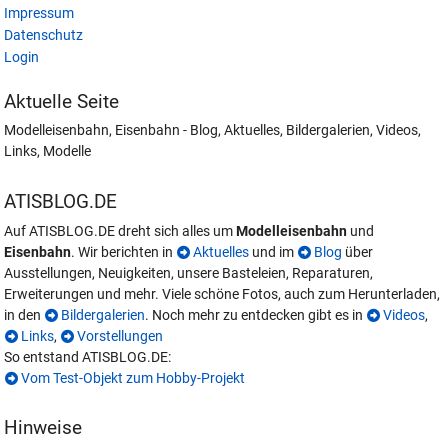
Impressum
Datenschutz
Login
Aktuelle Seite
Modelleisenbahn, Eisenbahn - Blog, Aktuelles, Bildergalerien, Videos,
Links, Modelle
ATISBLOG.DE
Auf ATISBLOG.DE dreht sich alles um
Modelleisenbahn
und
Eisenbahn
. Wir berichten in
Aktuelles
und im
Blog
über
Ausstellungen, Neuigkeiten, unsere Basteleien, Reparaturen,
Erweiterungen und mehr. Viele schöne Fotos, auch zum Herunterladen,
in den
Bildergalerien
. Noch mehr zu entdecken gibt es in
Videos
,
Links
,
Vorstellungen
So entstand ATISBLOG.DE:
Vom Test-Objekt zum Hobby-Projekt
Hinweise