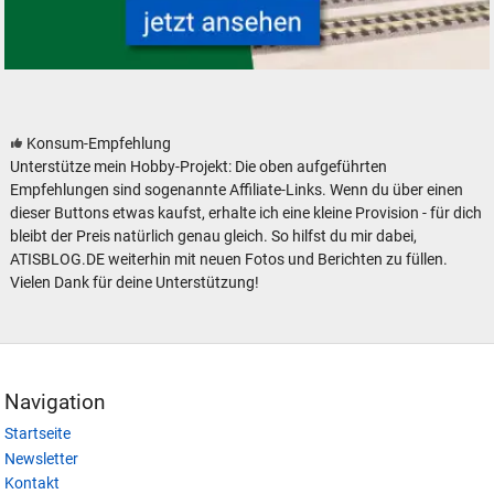
SUCHEN
Durchsuchen
alles
Modelleisenbahn Modellbahn Dampfloks - neu, gebraucht, günstig
Suche ...
Konsum-Empfehlung
Unterstütze mein Hobby-Projekt: Die oben aufgeführten
suchen
Abbrechen
Empfehlungen sind sogenannte Affiliate-Links. Wenn du über einen
dieser Buttons etwas kaufst, erhalte ich eine kleine Provision - für dich
bleibt der Preis natürlich genau gleich. So hilfst du mir dabei,
ATISBLOG.DE weiterhin mit neuen Fotos und Berichten zu füllen.
Vielen Dank für deine Unterstützung!
Navigation
Startseite
Newsletter
Kontakt