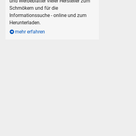
und Werbeblätter vieler Hersteller zum
Schmökern und für die
Informationssuche - online und zum
Herunterladen.
mehr erfahren