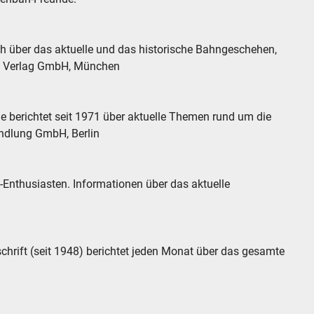
ch über das aktuelle und das historische Bahngeschehen,
d Verlag GmbH, München
 berichtet seit 1971 über aktuelle Themen rund um die
ndlung GmbH, Berlin
n-Enthusiasten. Informationen über das aktuelle
schrift (seit 1948) berichtet jeden Monat über das gesamte