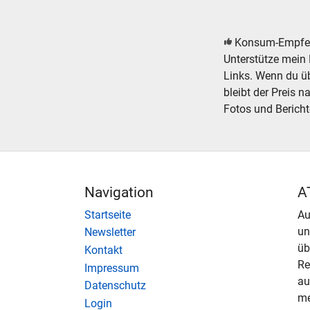
Konsum-Empfe
Unterstütze mein 
Links. Wenn du übe
bleibt der Preis n
Fotos und Bericht
Navigation
A
Startseite
Au
u
Newsletter
üb
Kontakt
Re
Impressum
au
Datenschutz
me
Login