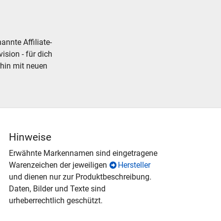
nnte Affiliate-
ision - für dich
rhin mit neuen
Hinweise
Erwähnte Markennamen sind eingetragene
Warenzeichen der jeweiligen
Hersteller
und dienen nur zur Produktbeschreibung.
Daten, Bilder und Texte sind
urheberrechtlich geschützt.