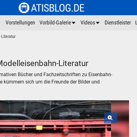
Vorstellungen
Vorbild-Galerie
Videos
Dienstleister
Literatur
Modelleisenbahn-Literatur
rmativen Bücher und Fachzeitschriften zu Eisenbahn-
ge kümmern sich um die Freunde der Bilder und