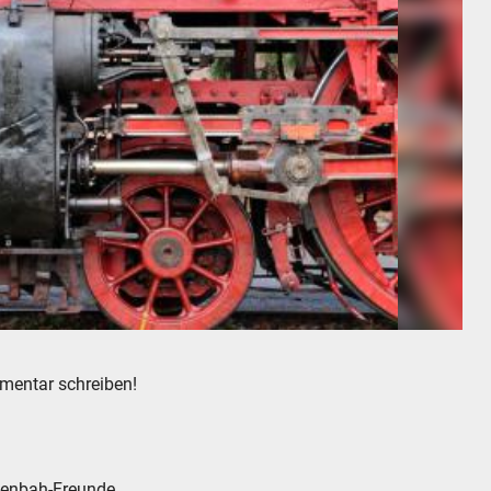
ommentar schreiben!
senbah-Freunde.