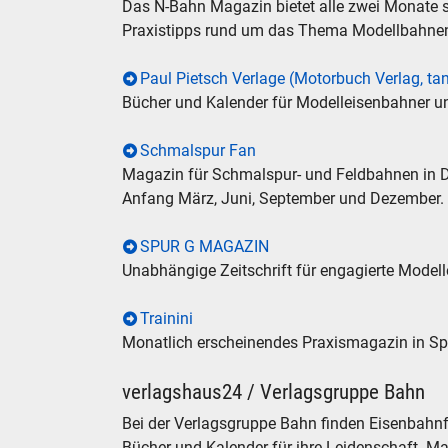
Das N-Bahn Magazin bietet alle zwei Monate 
Praxistipps rund um das Thema Modellbahnen
Paul Pietsch Verlage (Motorbuch Verlag, ta
Bücher und Kalender für Modelleisenbahner u
Schmalspur Fan
Magazin für Schmalspur- und Feldbahnen in De
Anfang März, Juni, September und Dezember.
SPUR G MAGAZIN
Unabhängige Zeitschrift für engagierte Modell
Trainini
Monatlich erscheinendes Praxismagazin in Spur
verlagshaus24 / Verlagsgruppe Bahn
Bei der Verlagsgruppe Bahn finden Eisenbahnf
Bücher und Kalender für ihre Leidenschaft. 