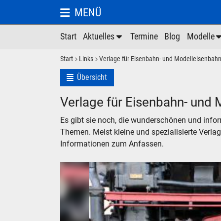
MENÜ
Start
Aktuelles
Termine
Blog
Modelle
Start
Links
Verlage für Eisenbahn- und Modelleisenbahn-
Übersicht
Verlage für Eisenbahn- und 
Es gibt sie noch, die wunderschönen und info
Themen. Meist kleine und spezialisierte Verla
Informationen zum Anfassen.