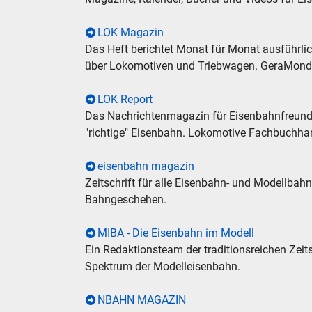
LOK Magazin
Das Heft berichtet Monat für Monat ausführli
über Lokomotiven und Triebwagen. GeraMon
LOK Report
Das Nachrichtenmagazin für Eisenbahnfreunde
"richtige" Eisenbahn. Lokomotive Fachbuchha
eisenbahn magazin
Zeitschrift für alle Eisenbahn- und Modellbah
Bahngeschehen.
MIBA - Die Eisenbahn im Modell
Ein Redaktionsteam der traditionsreichen Zeit
Spektrum der Modelleisenbahn.
NBAHN MAGAZIN