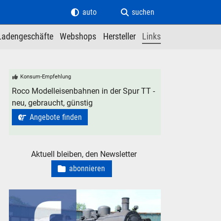
auto
suchen
Ladengeschäfte
Webshops
Hersteller
Links
Konsum-Empfehlung
Roco Modelleisenbahnen in der Spur TT -
neu, gebraucht, günstig
Angebote finden
Aktuell bleiben, den Newsletter
abonnieren