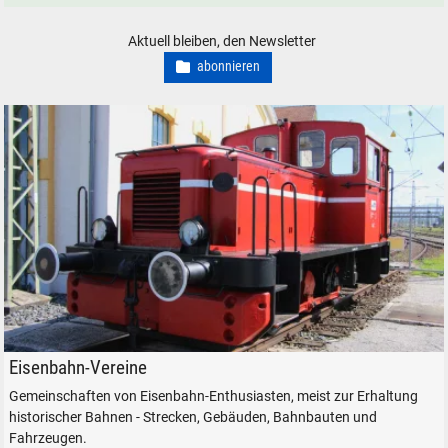
Aktuell bleiben, den Newsletter
abonnieren
Rangierlok der Freilassinger Lokschuppenfreunde (verkauft).
Eisenbahn-Vereine
Gemeinschaften von Eisenbahn-Enthusiasten, meist zur Erhaltung
historischer Bahnen - Strecken, Gebäuden, Bahnbauten und
Fahrzeugen.