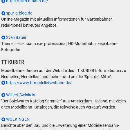
https://piko-n-bahn.de/
spur-g-blog.de
Online-Magazin mit aktuellen Informationen für Gartenbahner,
redaktionell betreutes Angebot.
Sven Bauer
Themen: eisenbahn.exe professional, H0-Modellbahn, Eisenbahn-
Fotografie
TT KURIER
Modellbahner finden auf der Website des TT KURIER Informationen zu
Neuheiten, Herstellern und mehr - rund um die "Spur der Mitte".
https://www.tt-modelleisenbahn.de/
Wilbert Swinkels
"Der Spielwaren Katalog Sammler" aus Amsterdam, Holland, mit vielen
alten Modellbahn-Katalogen, die teilweise auch verkauft werden.
WOLKINGEN
Berichte über den Bau und die Erweiterung einer Modelleisenbahn-