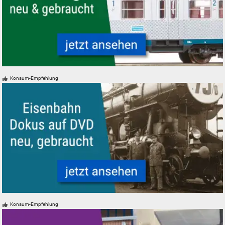
Silberlinge Personenwagen der Deutschen Bundesbahn
Konsum-Empfehlung
Eisenbahn-Dokumentationen auf DVD neu, gebraucht
Konsum-Empfehlung