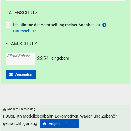
DATENSCHUTZ
Ich stimme der Verarbeitung meiner Angaben zu.
Datenschutz
SPAM-SCHUTZ
SPAM-Schutz
2
2
5
4
eingeben!
Versenden
Konsum-Empfehlung
FUGgERth Modelleisenbahn-Lokomotiven, Wagen und Zubehör -
gebraucht, günstig
Angebote finden