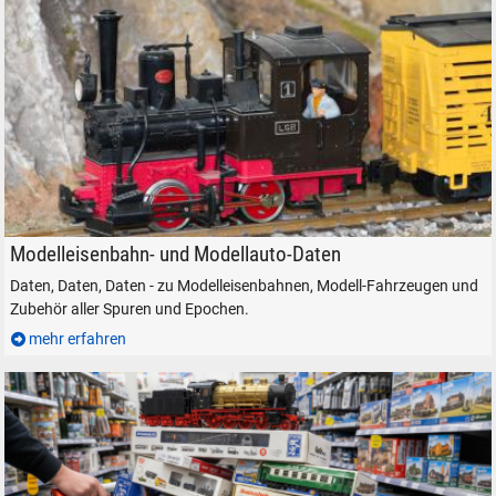
Modelleisenbahn Modellbahn Daten
Modelleisenbahn- und Modellauto-Daten
Daten, Daten, Daten - zu Modelleisenbahnen, Modell-Fahrzeugen und
Zubehör aller Spuren und Epochen.
mehr erfahren