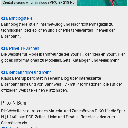
Digitalisierung einer analogen PIKO BR 218 H0.
Digitalisierung einer analogen PIKO BR 218 H0.
Bahnblogstelle
Bahnblogstelle ist ein Internet-Blog und Nachrichtenmagazin zu
technischen, betrieblichen und sicherheitsrelevanten Themen der
Eisenbahn.
Berliner TT-Bahnen
Die Website für Modellbahnfreunde der Spur TT, der "idealen Spur". Hier
gibt es Informationen zu Modellen, Sets, Katalogen und vieles mehr.
Eisenbahnfilme und mehr
Klaus Bentrup berichtet in seinem Blog über interessante
Eisenbahnfilme und von Bahnwelt TV - mit Informationen, die auf der
offiziellen Website keinen Platz haben.
Piko-N-Bahn
Die Website zeigt rollendes Material und Zubehör von PIKO für die Spur
N (1:160) aus DDR-Zeiten. Links und Produkt-Tabellen laden zum
Schmökern ein.