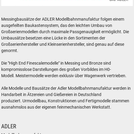
ADLER Modellbahnmanufaktur - feinstes Modelleisenbahn-Zubehör in 
Messingbausätze der ADLER Modellbahnmanufaktur folgen einem
ausgefeilten Baukastensystem, das den leichten Umbau von
Großserienmodellen durch maximale Passgenauigkeit ermöglicht. Die
Umbausätze besetzen eine Lücke in den Sortimenten der
Großserienhersteller und Kleinserienhersteller, sind genau auf diese
genormt.
Die "High End Finescalemodelle" in Messing und Bronze sind
kompromisslose Darstellungen des großen Vorbildes im H0-
Modell. Meistermodelle werden exklusiv über Wagenwerk vertrieben.
Alle Modelle und Bausätze der Adler Modellbahnmanufaktur werden in
Handarbeit in Ätzereien und Gießereien in Deutschland
produziert. Urmodellbau, Konstruktionen und Fertigmodelle stammen
ausnahmslos aus der eigenen feinmechanischen Werkstatt.
ADLER