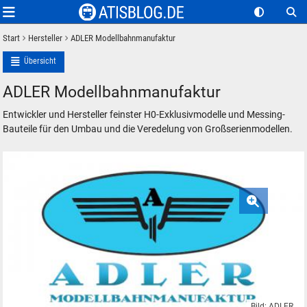
Start
Hersteller
ADLER Modellbahnmanufaktur
Übersicht
ADLER Modellbahnmanufaktur
Entwickler und Hersteller feinster H0-Exklusivmodelle und Messing-
Bauteile für den Umbau und die Veredelung von Großserienmodellen.
Bild: ADLER