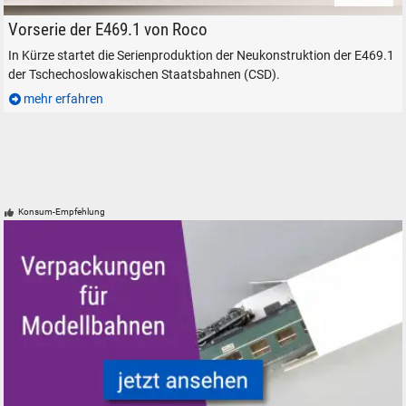
Roco H0-Modell Elektrolokomotive CSD E 469.1
Vorserie der E469.1 von Roco
In Kürze startet die Serienproduktion der Neukonstruktion der E469.1
der Tschechoslowakischen Staatsbahnen (CSD).
mehr erfahren
Konsum-Empfehlung