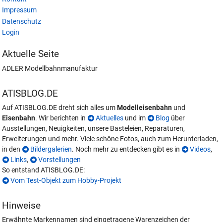
Impressum
Datenschutz
Login
Aktuelle Seite
ADLER Modellbahnmanufaktur
ATISBLOG.DE
Auf ATISBLOG.DE dreht sich alles um
Modelleisenbahn
und
Eisenbahn
. Wir berichten in
Aktuelles
und im
Blog
über
Ausstellungen, Neuigkeiten, unsere Basteleien, Reparaturen,
Erweiterungen und mehr. Viele schöne Fotos, auch zum Herunterladen,
in den
Bildergalerien
. Noch mehr zu entdecken gibt es in
Videos
,
Links
,
Vorstellungen
So entstand ATISBLOG.DE:
Vom Test-Objekt zum Hobby-Projekt
Hinweise
Erwähnte Markennamen sind eingetragene Warenzeichen der