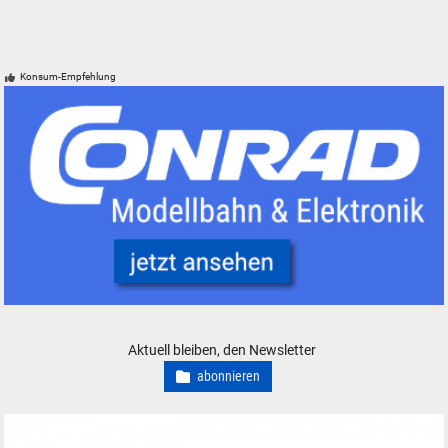
Konsum-Empfehlung
Conrad Electronic Modelleisenbahn Elektronik Werkzeug
Aktuell bleiben, den Newsletter
abonnieren