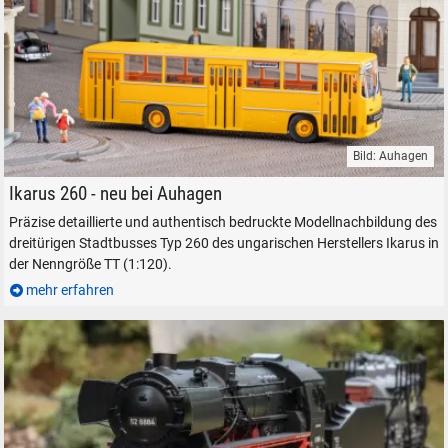
Bild: Auhagen
Stadtbus Ikarus 260 in TT, Auhagen 66055.
Ikarus 260 - neu bei Auhagen
Präzise detaillierte und authentisch bedruckte Modellnachbildung des
dreitürigen Stadtbusses Typ 260 des ungarischen Herstellers Ikarus in
der Nenngröße TT (1:120).
mehr erfahren