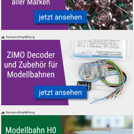
Radsätze Radsatz DC AC PIKO Roco TRIX Märklin neu gebraucht günsti
Konsum-Empfehlung
ZIMO Digital Decoder und Zubehör für Modelleisenbahnen Modellbahne
Konsum-Empfehlung