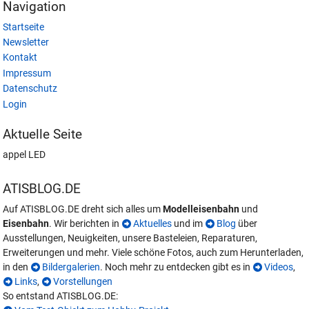
Navigation
Startseite
Newsletter
Kontakt
Impressum
Datenschutz
Login
Aktuelle Seite
appel LED
ATISBLOG.DE
Auf ATISBLOG.DE dreht sich alles um
Modelleisenbahn
und
Eisenbahn
. Wir berichten in
Aktuelles
und im
Blog
über
Ausstellungen, Neuigkeiten, unsere Basteleien, Reparaturen,
Erweiterungen und mehr. Viele schöne Fotos, auch zum Herunterladen,
in den
Bildergalerien
. Noch mehr zu entdecken gibt es in
Videos
,
Links
,
Vorstellungen
So entstand ATISBLOG.DE: