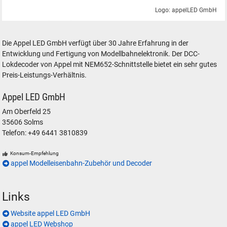
Logo: appelLED GmbH
appel LED GmbH Elektronik LED Decoder für Modelleisenbahnen
Die Appel LED GmbH verfügt über 30 Jahre Erfahrung in der
Entwicklung und Fertigung von Modellbahnelektronik. Der DCC-
Lokdecoder von Appel mit NEM652-Schnittstelle bietet ein sehr gutes
Preis-Leistungs-Verhältnis.
Appel LED GmbH
Am Oberfeld 25
35606 Solms
Telefon: +49 6441 3810839
Konsum-Empfehlung
appel Modelleisenbahn-Zubehör und Decoder
Links
Website appel LED GmbH
appel LED Webshop