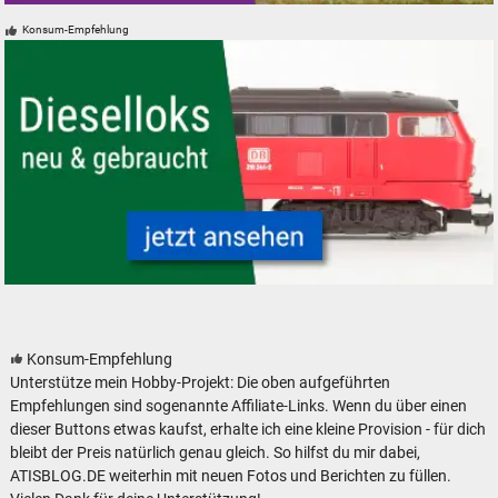
Landmaschinen Modelle Spur H0 N Z 0 1 Mähdrescher
Konsum-Empfehlung
Modelleisenbahn Dieselloks Diesellokomotiven neu gebraucht günstig
Konsum-Empfehlung
Unterstütze mein Hobby-Projekt: Die oben aufgeführten
Empfehlungen sind sogenannte Affiliate-Links. Wenn du über einen
dieser Buttons etwas kaufst, erhalte ich eine kleine Provision - für dich
bleibt der Preis natürlich genau gleich. So hilfst du mir dabei,
ATISBLOG.DE weiterhin mit neuen Fotos und Berichten zu füllen.