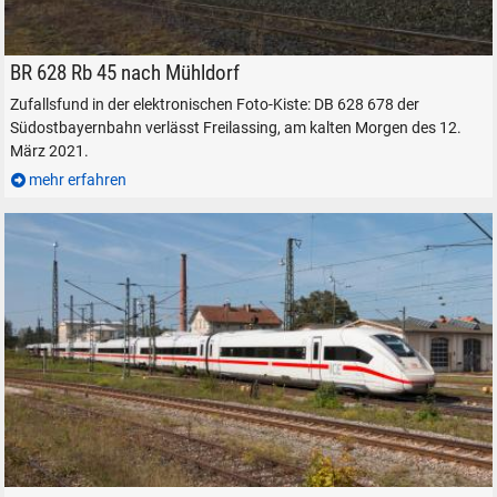
suchen
Abbrechen
DB 628 678 der Südostbayernbahn in Freilassing, am 12. März 2021.
BR 628 Rb 45 nach Mühldorf
Zufallsfund in der elektronischen Foto-Kiste: DB 628 678 der
Südostbayernbahn verlässt Freilassing, am kalten Morgen des 12.
März 2021.
mehr erfahren