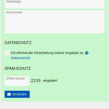
Homepage
Kommentar
DATENSCHUTZ
Ich stimme der Verarbeitung meiner Angaben zu.
Datenschutz
SPAM-SCHUTZ
SPAM-Schutz
2
2
3
5
eingeben!
Versenden