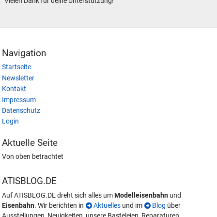
Vielen Dank für deine Unterstützung!
Navigation
Startseite
Newsletter
Kontakt
Impressum
Datenschutz
Login
Aktuelle Seite
Von oben betrachtet
ATISBLOG.DE
Auf ATISBLOG.DE dreht sich alles um
Modelleisenbahn
und
Eisenbahn
. Wir berichten in
Aktuelles
und im
Blog
über
Ausstellungen, Neuigkeiten, unsere Basteleien, Reparaturen,