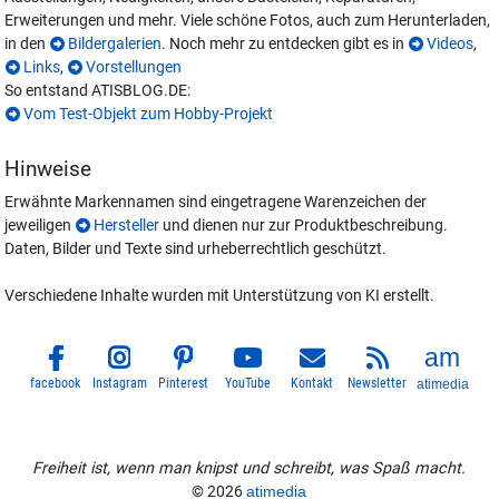
Erweiterungen und mehr. Viele schöne Fotos, auch zum Herunterladen,
in den
Bildergalerien
. Noch mehr zu entdecken gibt es in
Videos
,
Links
,
Vorstellungen
So entstand ATISBLOG.DE:
Vom Test-Objekt zum Hobby-Projekt
Hinweise
Erwähnte Markennamen sind eingetragene Warenzeichen der
jeweiligen
Hersteller
und dienen nur zur Produktbeschreibung.
Daten, Bilder und Texte sind urheberrechtlich geschützt.
Verschiedene Inhalte wurden mit Unterstützung von KI erstellt.
facebook
Instagram
Pinterest
YouTube
Kontakt
Newsletter
atimedia
Freiheit ist, wenn man knipst und schreibt, was Spaß macht.
© 2026
atimedia