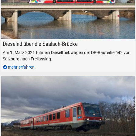
Ein Dieseltriebwagen der Baureihe 642 auf der Saalach-Brücke, am 1. M
Dieselnd über die Saalach-Brücke
Am 1. März 2021 fuhr ein Dieseltriebwagen der DB-Baureihe 642 von
Salzburg nach Freilassing.
mehr erfahren
SUCHEN
Durchsuchen
alles
Suche ...