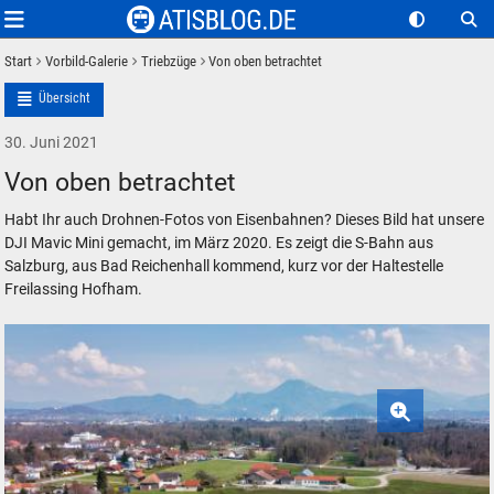
Start
Vorbild-Galerie
Triebzüge
Von oben betrachtet
Übersicht
30. Juni 2021
Von oben betrachtet
Habt Ihr auch Drohnen-Fotos von Eisenbahnen? Dieses Bild hat unsere
DJI Mavic Mini gemacht, im März 2020. Es zeigt die S-Bahn aus
Salzburg, aus Bad Reichenhall kommend, kurz vor der Haltestelle
Freilassing Hofham.