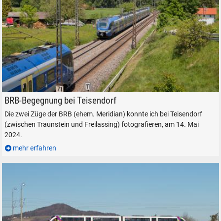
Zwei Züge der BRB bei Teisendorf, am 14. Mai 2024.
BRB-Begegnung bei Teisendorf
Die zwei Züge der BRB (ehem. Meridian) konnte ich bei Teisendorf
(zwischen Traunstein und Freilassing) fotografieren, am 14. Mai
2024.
mehr erfahren