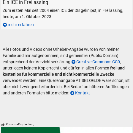
Ein ICE der DB in Freilassing, am 1. Oktober 2023.
Ein ICE in Freilassing
Zum ersten Mal seit 2004 einen ICE der DB geknipst, in Freilassing,
heute, am 1. Oktober 2023.
mehr erfahren
Alle Fotos und Videos ohne Urheber-Angabe wurden von meiner
Familie und mir aufgenommen, sind gemeinfrei (Public Domain)
entsprechend der Verzichtserklärung
Creative Commons CC0
,
unterliegen keinem Kopierrecht und dürfen in allen Formen
frei und
kostenlos für kommerzielle und nicht kommerzielle Zwecke
verwendet werden. Eine Quellenangabe ATISBLOG.DE wäre schön, ist
aber nicht zwingend erforderlich. Bei Bedarf an höheren Auflösungen
und anderen Formaten bitte melden:
Kontakt
Konsum-Empfehlung