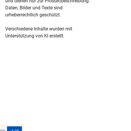
und dienen nur zur Produktbeschreibung.
Daten, Bilder und Texte sind
urheberrechtlich geschützt.
Verschiedene Inhalte wurden mit
Unterstützung von KI erstellt.
ion
OK