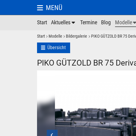
MENÜ
Start
Aktuelles
Termine
Blog
Modelle
Start
Modelle
Bildergalerie
PIKO GÜTZOLD BR 75 Deri
Übersicht
PIKO GÜTZOLD BR 75 Deriv