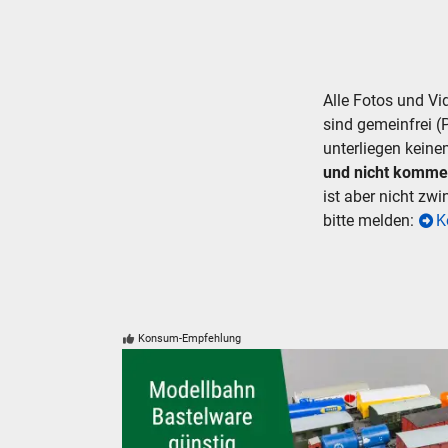
suc
Alle Fotos und V
sind gemeinfrei (
unterliegen keine
und nicht komme
ist aber nicht zw
bitte melden:
K
Konsum-Empfehlung