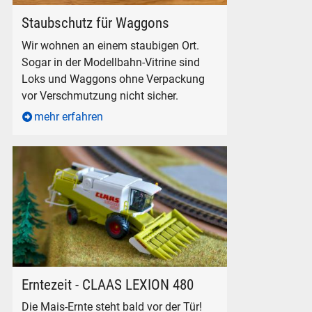
Klarsicht-Verpackungen für H0-Modelle
Staubschutz für Waggons
Wir wohnen an einem staubigen Ort.
Sogar in der Modellbahn-Vitrine sind
Loks und Waggons ohne Verpackung
vor Verschmutzung nicht sicher.
mehr erfahren
CLAAS Lexion 480 Mähdrescher von kibri in 1 zu 87 H0.
Erntezeit - CLAAS LEXION 480
Die Mais-Ernte steht bald vor der Tür!