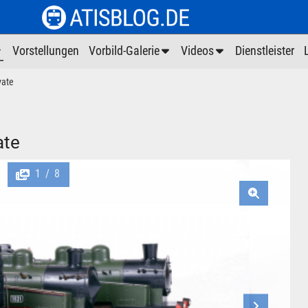
Vorstellungen
Vorbild-Galerie
Videos
Dienstleister
vate
ate
1
8
/