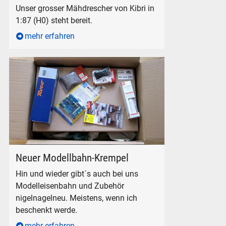
Unser grosser Mähdrescher von Kibri in
1:87 (H0) steht bereit.
mehr erfahren
Neues Modelleisenbahn-Zubehör
Neuer Modellbahn-Krempel
Hin und wieder gibt´s auch bei uns
Modelleisenbahn und Zubehör
nigelnagelneu. Meistens, wenn ich
beschenkt werde.
mehr erfahren