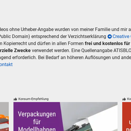
hen
Abbrechen
ideos ohne Urheber-Angabe wurden von meiner Familie und mir
Public Domain) entsprechend der Verzichtserklärung
Creativ
m Kopierrecht und dürfen in allen Formen
frei und kostenlos fü
rzielle Zwecke
verwendet werden. Eine Quellenangabe ATISBLO
ingend erforderlich. Bei Bedarf an höheren Auflösungen und an
ontakt
Konsum-Empfehlung
Ko