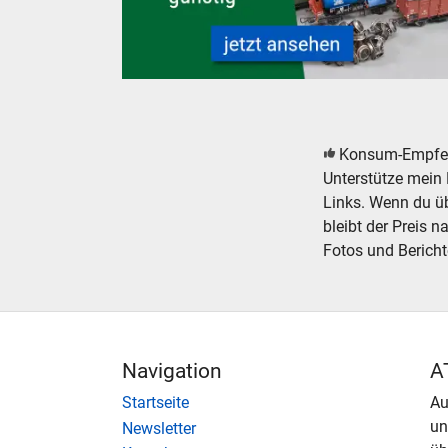
Modelleisenbahn Modellbahn Bastelware Bast
Konsum-Empfe
Unterstütze mein 
Links. Wenn du übe
bleibt der Preis n
Fotos und Bericht
Navigation
A
Startseite
Au
u
Newsletter