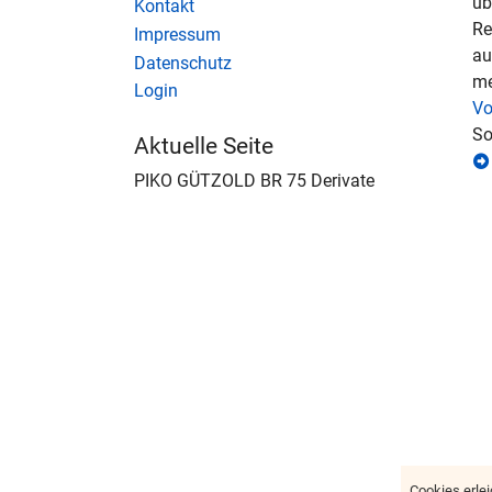
üb
Kontakt
Re
Impressum
au
Datenschutz
me
Login
Vo
So
Aktuelle Seite
PIKO GÜTZOLD BR 75 Derivate
Cookies erlei