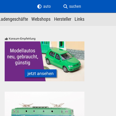
auto
suchen
Ladengeschäfte
Webshops
Hersteller
Links
Konsum-Empfehlung
Modellautos für Modelleisenbahnen neu, gebraucht, günstig