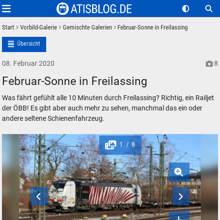
Start
Vorbild-Galerie
Gemischte Galerien
Februar-Sonne in Freilassing
Übersicht
08. Februar 2020
8
Februar-Sonne in Freilassing
Was fährt gefühlt alle 10 Minuten durch Freilassing? Richtig, ein Railjet
der ÖBB! Es gibt aber auch mehr zu sehen, manchmal das ein oder
andere seltene Schienenfahrzeug.
1
8
/