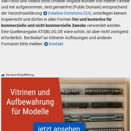
Alle Fotos und Videos ohne Urheber-Angabe wurden von meiner Familie
und mir aufgenommen, sind gemeinfrei (Public Domain) entsprechend
der Verzichtserklärung
Creative Commons CC0
, unterliegen keinem
Kopierrecht und dürfen in allen Formen
frei und kostenlos für
kommerzielle und nicht kommerzielle Zwecke
verwendet werden.
Eine Quellenangabe ATISBLOG.DE wäre schön, ist aber nicht zwingend
erforderlich. Bei Bedarf an höheren Auflösungen und anderen
Formaten bitte melden:
Kontakt
Konsum-Empfehlung