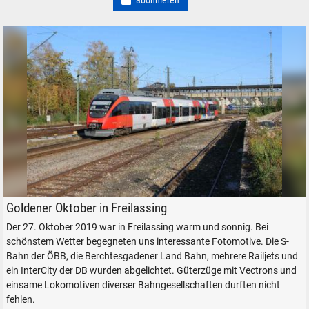
abonnieren
Freilassing ÖBB S-Bahn
Goldener Oktober in Freilassing
Der 27. Oktober 2019 war in Freilassing warm und sonnig. Bei
schönstem Wetter begegneten uns interessante Fotomotive. Die S-
Bahn der ÖBB, die Berchtesgadener Land Bahn, mehrere Railjets und
ein InterCity der DB wurden abgelichtet. Güterzüge mit Vectrons und
einsame Lokomotiven diverser Bahngesellschaften durften nicht
fehlen.