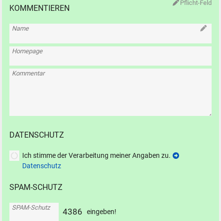
Pflicht-Feld
KOMMENTIEREN
Name
Homepage
Kommentar
DATENSCHUTZ
Ich stimme der Verarbeitung meiner Angaben zu.
Datenschutz
SPAM-SCHUTZ
SPAM-Schutz
4
3
8
6
eingeben!