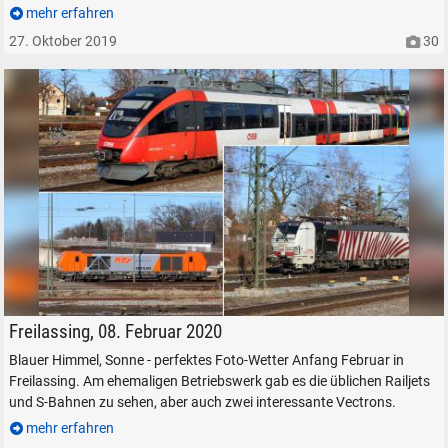
mehr erfahren
27. Oktober 2019
30
Eisenbahn Freilassing, Vectrons, S-Bahn der ÖBB
Freilassing, 08. Februar 2020
Blauer Himmel, Sonne - perfektes Foto-Wetter Anfang Februar in
Freilassing. Am ehemaligen Betriebswerk gab es die üblichen Railjets
und S-Bahnen zu sehen, aber auch zwei interessante Vectrons.
mehr erfahren