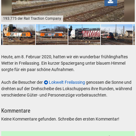
193.775 der Rail Traction Company
193.775 der Rail Traction Company
3
4
5
6
Heute, am 8. Februar 2020, hatten wir ein wunderbar frühlinghaftes
Wetter in Freilassing. Ein kurzer Spaziergang unter blauem Himmel
sorgte für ein paar schöne Aufnahmen.
Auch die Besucher der
Lokwelt Freilassing
genossen die Sonne und
drehten auf der Drehscheibe des Lokschuppens ihre Runden, während
verschiedene Güter- und Personenzüge vorbeirauschten.
Kommentare
Keine Kommentare gefunden. Schreibe den ersten Kommentar!