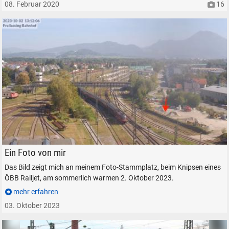
08. Februar 2020
16
SUCHEN
Durchsuchen
An meinem Foto-Stammplatz in Freilassing.
Ein Foto von mir
alles
Das Bild zeigt mich an meinem Foto-Stammplatz, beim Knipsen eines
Suche ...
ÖBB Railjet, am sommerlich warmen 2. Oktober 2023.
mehr erfahren
suchen
Abbrechen
03. Oktober 2023