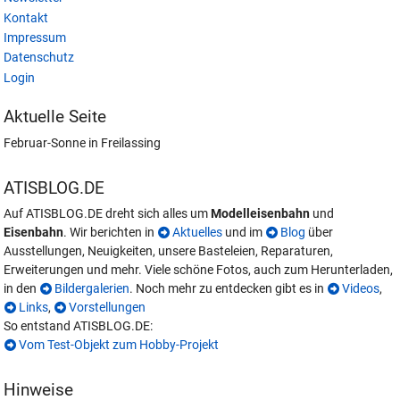
Kontakt
Impressum
Datenschutz
Login
Aktuelle Seite
Februar-Sonne in Freilassing
ATISBLOG.DE
Auf ATISBLOG.DE dreht sich alles um
Modelleisenbahn
und
Eisenbahn
. Wir berichten in
Aktuelles
und im
Blog
über
Ausstellungen, Neuigkeiten, unsere Basteleien, Reparaturen,
Erweiterungen und mehr. Viele schöne Fotos, auch zum Herunterladen,
in den
Bildergalerien
. Noch mehr zu entdecken gibt es in
Videos
,
Links
,
Vorstellungen
So entstand ATISBLOG.DE:
Vom Test-Objekt zum Hobby-Projekt
Hinweise