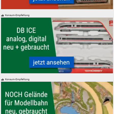
Modelleisenbahn Modellbahn Aufbewahrung und Vitrinen
Konsum-Empfehlung
Modelleisenbahn Modellbahn ICE Schnellzug der DB Intercity Express
Konsum-Empfehlung