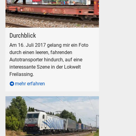
Lokwelt Freilassing Ringlokschuppen Drehscheibe Autotransp
Durchblick
Am 16. Juli 2017 gelang mir ein Foto
durch einen leeren, fahrenden
Autotransporter hindurch, auf eine
interessante Szene in der Lokwelt
Freilassing.
mehr erfahren