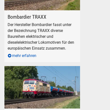
Lokomotion 186 440 in Freilassing, am 1. August 2026.
Bombardier TRAXX
Der Hersteller Bombardier fasst unter
der Bezeichnung TRAXX diverse
Baureihen elektrischer und
dieselelektrischer Lokomotiven für den
europäischen Einsatz zusammen.
mehr erfahren