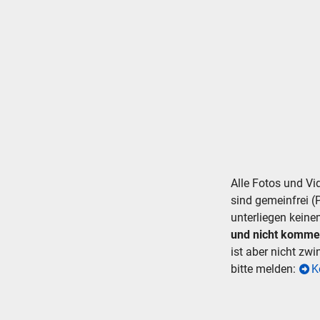
Suche ..
suc
Alle Fotos und V
sind gemeinfrei (
unterliegen keine
und nicht komme
ist aber nicht zw
bitte melden:
K