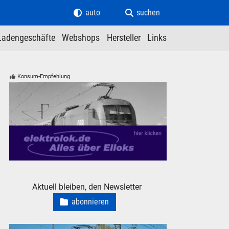
auto
suchen
Ladengeschäfte
Webshops
Hersteller
Links
Konsum-Empfehlung
elektrolok.de - Alles über Elloks
Aktuell bleiben, den Newsletter
abonnieren