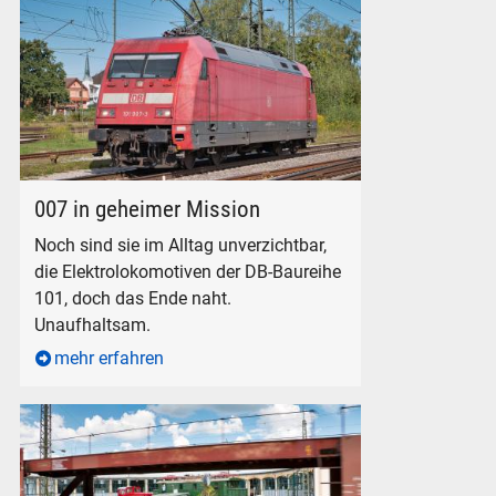
Elektrolokomotive der DB-Baureihe 101 - 101 007-3 in Freilas
007 in geheimer Mission
Noch sind sie im Alltag unverzichtbar,
die Elektrolokomotiven der DB-Baureihe
101, doch das Ende naht.
Unaufhaltsam.
mehr erfahren