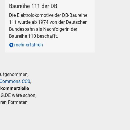
SMARTRAIL 111 066 in Freilassing, am 1. August 2026.
Baureihe 111 der DB
Die Elektrolokomotive der DB-Baureihe
111 wurde ab 1974 von der Deutschen
Bundesbahn als Nachfolgerin der
Baureihe 110 beschafft.
mehr erfahren
 aufgenommen,
e Commons CC0
,
r kommerzielle
G.DE wäre schön,
deren Formaten