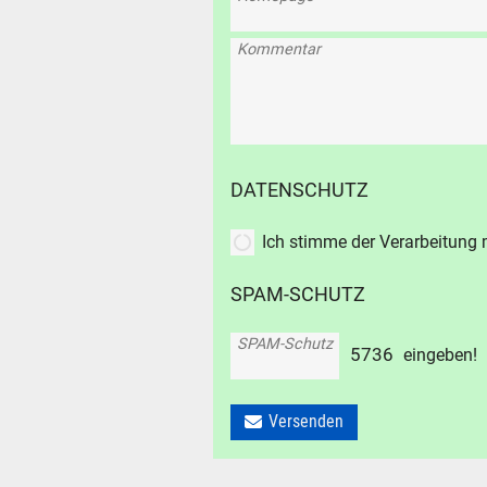
Kommentar
DATENSCHUTZ
Ich stimme der Verarbeitung
SPAM-SCHUTZ
SPAM-Schutz
5
7
3
6
eingeben!
SUCHE
Versenden
Durchsu
alles