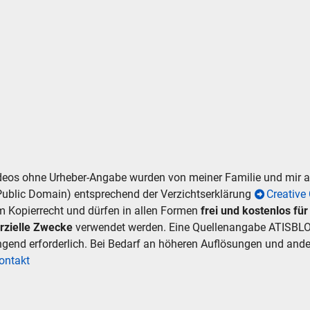
.
hen
Abbrechen
ideos ohne Urheber-Angabe wurden von meiner Familie und mir
Public Domain) entsprechend der Verzichtserklärung
Creativ
m Kopierrecht und dürfen in allen Formen
frei und kostenlos fü
rzielle Zwecke
verwendet werden. Eine Quellenangabe ATISBLO
ingend erforderlich. Bei Bedarf an höheren Auflösungen und an
ontakt