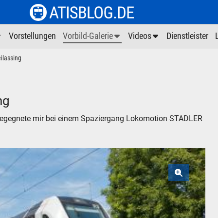
Vorstellungen
Vorbild-Galerie
Videos
Dienstleister
ilassing
ng
begegnete mir bei einem Spaziergang Lokomotion STADLER