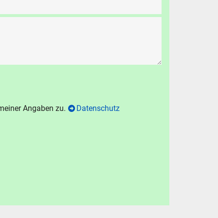
 meiner Angaben zu.
Datenschutz
N
chen