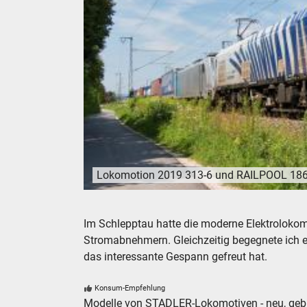
Lokomotion 2019 313-6 und RAILPOOL 186 29
Lokomotion 2019 313-6 und RAILPOOL 186 290-3
Im Schlepptau hatte die moderne Elektrolok
Stromabnehmern. Gleichzeitig begegnete ich e
das interessante Gespann gefreut hat.
Konsum-Empfehlung
Modelle von STADLER-Lokomotiven - neu, gebr