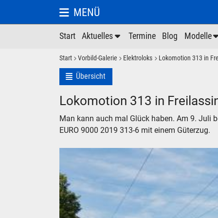
MENÜ
Start
Aktuelles
Termine
Blog
Modelle
Start
Vorbild-Galerie
Elektroloks
Lokomotion 313 in Fre
Übersicht
Lokomotion 313 in Freilassi
Man kann auch mal Glück haben. Am 9. Juli 
EURO 9000 2019 313-6 mit einem Güterzug.