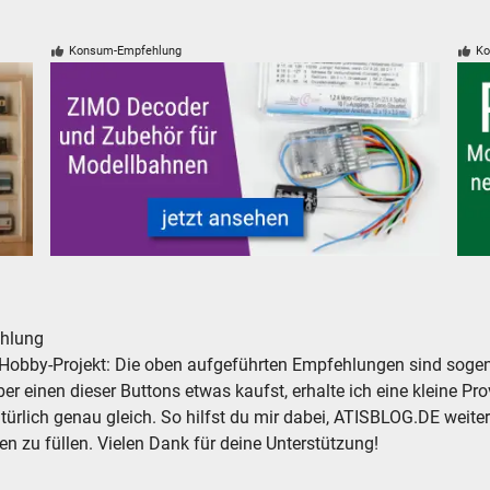
Konsum-Empfehlung
Ko
nd Vitrinen
ZIMO Digital Decoder und Zubehör für Modelleisenbahn
PIK
hlung
Hobby-Projekt: Die oben aufgeführten Empfehlungen sind sogena
r einen dieser Buttons etwas kaufst, erhalte ich eine kleine Prov
atürlich genau gleich. So hilfst du mir dabei, ATISBLOG.DE weite
en zu füllen. Vielen Dank für deine Unterstützung!