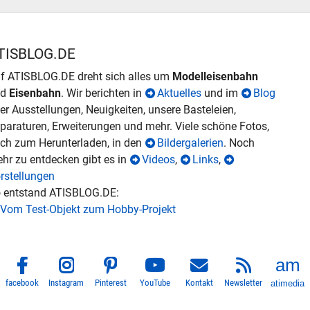
TISBLOG.DE
f ATISBLOG.DE dreht sich alles um
Modelleisenbahn
nd
Eisenbahn
. Wir berichten in
Aktuelles
und im
Blog
er Ausstellungen, Neuigkeiten, unsere Basteleien,
paraturen, Erweiterungen und mehr. Viele schöne Fotos,
ch zum Herunterladen, in den
Bildergalerien
. Noch
hr zu entdecken gibt es in
Videos
,
Links
,
rstellungen
 entstand ATISBLOG.DE:
Vom Test-Objekt zum Hobby-Projekt
facebook
Instagram
Pinterest
YouTube
Kontakt
Newsletter
atimedia