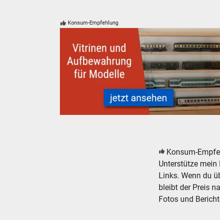
Konsum-Empfehlung
Modelleisenbahn Modellbahn Aufbewahrung u
Konsum-Empfe
Unterstütze mein 
Links. Wenn du übe
bleibt der Preis n
Fotos und Bericht