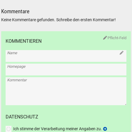
Kommentare
Keine Kommentare gefunden. Schreibe den ersten Kommentar!
Pflicht-Feld
KOMMENTIEREN
Name
Homepage
Kommentar
DATENSCHUTZ
Ich stimme der Verarbeitung meiner Angaben zu.