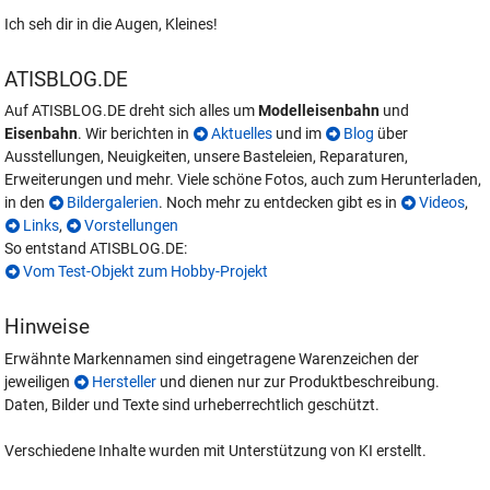
Ich seh dir in die Augen, Kleines!
ATISBLOG.DE
Auf ATISBLOG.DE dreht sich alles um
Modelleisenbahn
und
Eisenbahn
. Wir berichten in
Aktuelles
und im
Blog
über
Ausstellungen, Neuigkeiten, unsere Basteleien, Reparaturen,
Erweiterungen und mehr. Viele schöne Fotos, auch zum Herunterladen,
in den
Bildergalerien
. Noch mehr zu entdecken gibt es in
Videos
,
Links
,
Vorstellungen
So entstand ATISBLOG.DE:
Vom Test-Objekt zum Hobby-Projekt
Hinweise
Erwähnte Markennamen sind eingetragene Warenzeichen der
jeweiligen
Hersteller
und dienen nur zur Produktbeschreibung.
Daten, Bilder und Texte sind urheberrechtlich geschützt.
Verschiedene Inhalte wurden mit Unterstützung von KI erstellt.