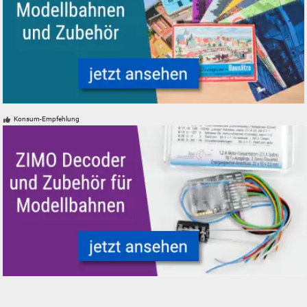
Alte Kataloge und Prospekte für Modelleisenbahnen Modellbahnen und
Konsum-Empfehlung
ZIMO Digital Decoder und Zubehör für Modelleisenbahnen Modellbahne