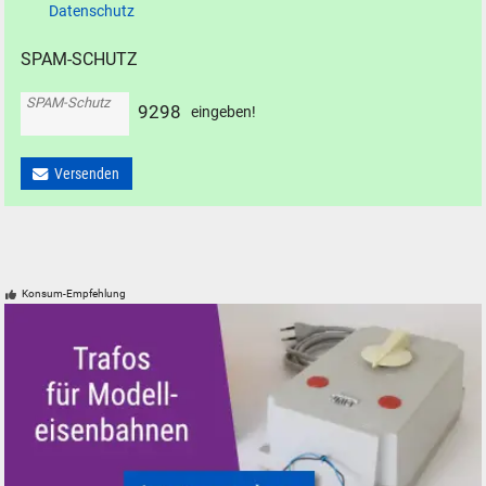
Datenschutz
SPAM-SCHUTZ
SPAM-Schutz
9
2
9
8
eingeben!
Versenden
Konsum-Empfehlung