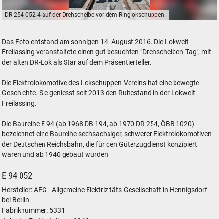
DR 254 052-4 auf der Drehscheibe vor dem Ringlokschuppen.
DR 254 052-4 auf der Drehscheibe vor dem Ringlokschuppen.
Das Foto entstand am sonnigen 14. August 2016. Die Lokwelt
Freilassing veranstaltete einen gut besuchten "Drehscheiben-Tag", mit
der alten DR-Lok als Star auf dem Präsentierteller.
Die Elektrolokomotive des Lokschuppen-Vereins hat eine bewegte
Geschichte. Sie geniesst seit 2013 den Ruhestand in der Lokwelt
Freilassing.
Die Baureihe E 94 (ab 1968 DB 194, ab 1970 DR 254, ÖBB 1020)
bezeichnet eine Baureihe sechsachsiger, schwerer Elektrolokomotiven
der Deutschen Reichsbahn, die für den Güterzugdienst konzipiert
waren und ab 1940 gebaut wurden.
E 94 052
Hersteller: AEG - Allgemeine Elektrizitäts-Gesellschaft in Hennigsdorf
bei Berlin
Fabriknummer: 5331