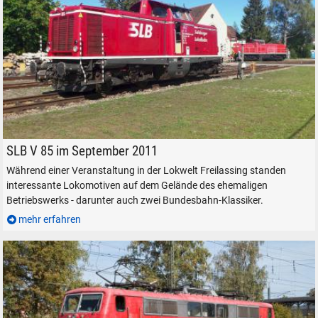
alles
Suche ...
suchen
Abbrechen
SLB V 85 in Freilassing, am 10. September 2011.
SLB V 85 im September 2011
Während einer Veranstaltung in der Lokwelt Freilassing standen
interessante Lokomotiven auf dem Gelände des ehemaligen
Betriebswerks - darunter auch zwei Bundesbahn-Klassiker.
mehr erfahren