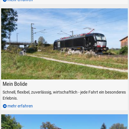
Elektrolokomotive MRCE Siemens Vectron 193 633
Mein Bolide
Schnell, flexibel, zuverlässig, wirtschaftlich - jede Fahrt ein besonderes
Erlebnis.
mehr erfahren
SUCHEN
Durchsuchen