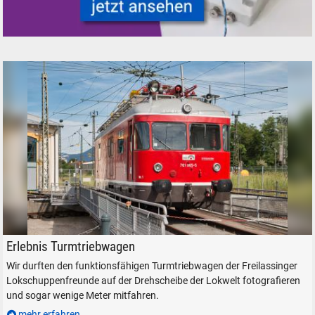
Trafos und Zubehör für Modelleisenbahnen Modellbahnen
Turmtriebwagen TVT DB 701 065 der Lokschuppen-Freunde Freilassing
Erlebnis Turmtriebwagen
Wir durften den funktionsfähigen Turmtriebwagen der Freilassinger
Lokschuppenfreunde auf der Drehscheibe der Lokwelt fotografieren
und sogar wenige Meter mitfahren.
mehr erfahren