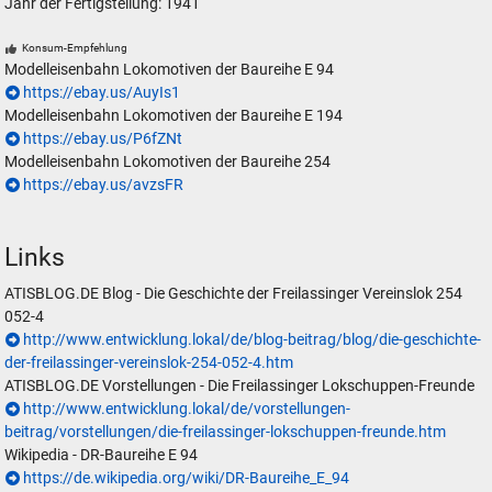
Jahr der Fertigstellung: 1941
Konsum-Empfehlung
Modelleisenbahn Lokomotiven der Baureihe E 94
https://ebay.us/AuyIs1
Modelleisenbahn Lokomotiven der Baureihe E 194
https://ebay.us/P6fZNt
Modelleisenbahn Lokomotiven der Baureihe 254
https://ebay.us/avzsFR
Links
ATISBLOG.DE Blog - Die Geschichte der Freilassinger Vereinslok 254
052-4
http://www.entwicklung.lokal/de/blog-beitrag/blog/die-geschichte-
der-freilassinger-vereinslok-254-052-4.htm
ATISBLOG.DE Vorstellungen - Die Freilassinger Lokschuppen-Freunde
http://www.entwicklung.lokal/de/vorstellungen-
beitrag/vorstellungen/die-freilassinger-lokschuppen-freunde.htm
Wikipedia - DR-Baureihe E 94
https://de.wikipedia.org/wiki/DR-Baureihe_E_94