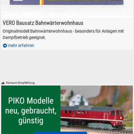
Das Bahnwärterwohnhaus in der VERO-Verpackung der 1980er Jahre.
VERO Bausatz Bahnwärterwohnhaus
Originalmodell Bahnwärterwohnhaus - besonders für Anlagen mit
Dampfbetrieb geeignet.
mehr erfahren
Konsum-Empfehlung