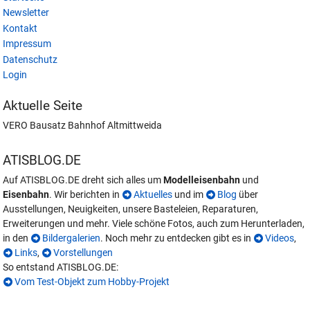
Newsletter
Kontakt
Impressum
Datenschutz
Login
Aktuelle Seite
VERO Bausatz Bahnhof Altmittweida
ATISBLOG.DE
Auf ATISBLOG.DE dreht sich alles um
Modelleisenbahn
und
Eisenbahn
. Wir berichten in
Aktuelles
und im
Blog
über
Ausstellungen, Neuigkeiten, unsere Basteleien, Reparaturen,
Erweiterungen und mehr. Viele schöne Fotos, auch zum Herunterladen,
in den
Bildergalerien
. Noch mehr zu entdecken gibt es in
Videos
,
Links
,
Vorstellungen
So entstand ATISBLOG.DE:
Vom Test-Objekt zum Hobby-Projekt