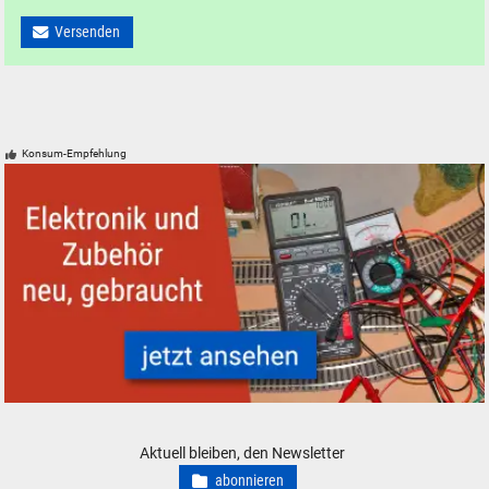
Versenden
Konsum-Empfehlung
Modelleisenbahn Modellbahn Elektronik Zubehör analog digital
Aktuell bleiben, den Newsletter
abonnieren