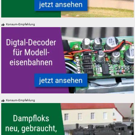
PIKO Modelleisenbahnen Modelle, neu, gebraucht, günstig
Konsum-Empfehlung
Modelleisenbahn Modelleisenbahn Digital-Decoder DCC Mfx Motorola
Konsum-Empfehlung