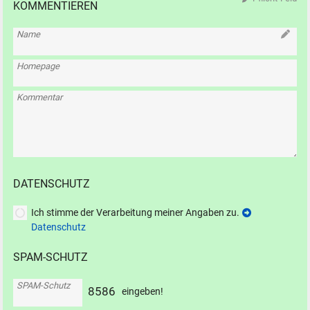
KOMMENTIEREN
Name
Homepage
Kommentar
DATENSCHUTZ
Ich stimme der Verarbeitung meiner Angaben zu.
Datenschutz
SPAM-SCHUTZ
SPAM-Schutz
8
5
8
6
eingeben!