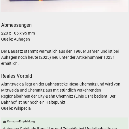
VERO Auhagen Bausatz Bahnhof Altmittweida 1:120 TT
Abmessungen
220 x 105 x 95 mm
Quelle: Auhagen
Der Bausatz stammt vermutlich aus den 1980er Jahren und ist bei
Auhagen noch heute (2025) neu unter der Artikelnummer 13231
erhältlich.
Reales Vorbild
Altmittweida liegt an der Bahnstrecke Riesa-Chemnitz und wird von
Mittweida und Chemnitz aus mit stündlich verkehrenden
Regionalbahnen der City-Bahn Chemnitz (Linie C14) bedient. Der
Bahnhof ist nur noch ein Haltepunkt.
Quelle: Wikipedia
Konsum-Empfehlung
Auhagen Gebäude-Bausätze und Zubehör bei Modellbahn Union