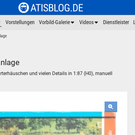
Vorstellungen
Vorbild-Galerie
Videos
Dienstleister
lage
nlage
erhäuschen und vielen Details in 1:87 (H0), manuell