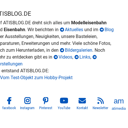
TISBLOG.DE
f ATISBLOG.DE dreht sich alles um
Modelleisenbahn
nd
Eisenbahn
. Wir berichten in
Aktuelles
und im
Blog
er Ausstellungen, Neuigkeiten, unsere Basteleien,
paraturen, Erweiterungen und mehr. Viele schöne Fotos,
ch zum Herunterladen, in den
Bildergalerien
. Noch
hr zu entdecken gibt es in
Videos
,
Links
,
rstellungen
 entstand ATISBLOG.DE:
Vom Test-Objekt zum Hobby-Projekt
facebook
Instagram
Pinterest
YouTube
Kontakt
Newsletter
atimedia