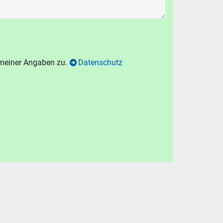
.
hen
Abbrechen
 meiner Angaben zu.
Datenschutz