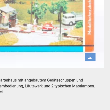
age Modelleisenbahn H0
nwärterhaus mit angebautem Geräteschuppen und
ernbedienung, Läutewerk und 2 typischen Mastlampen.
ei.