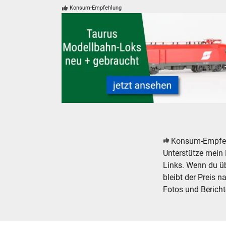
Konsum-Empfehlung
ÖBB Taurus Modelleisenbahn Modellbahn Lo
Konsum-Empfe
Unterstütze mein 
Links. Wenn du übe
bleibt der Preis n
Fotos und Bericht