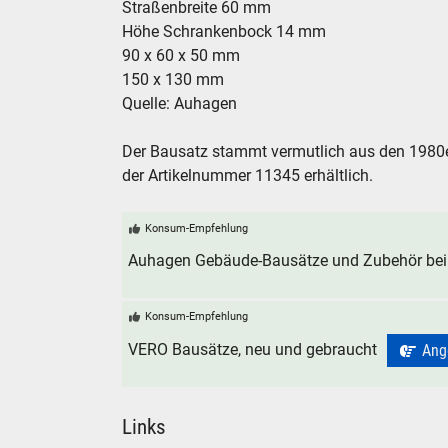
Straßenbreite 60 mm
Höhe Schrankenbock 14 mm
90 x 60 x 50 mm
150 x 130 mm
Quelle: Auhagen
Der Bausatz stammt vermutlich aus den 1980e
der Artikelnummer 11345 erhältlich.
Konsum-Empfehlung
Auhagen Gebäude-Bausätze und Zubehör bei
Konsum-Empfehlung
VERO Bausätze, neu und gebraucht
Ang
Links