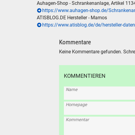
Auhagen-Shop - Schrankenanlage, Artikel 113
https://www.auhagen-shop.de/Schrankena
ATISBLOG.DE Hersteller - Mamos
https://www.atisblog.de/de/hersteller-dat
Kommentare
Keine Kommentare gefunden. Schre
KOMMENTIEREN
Name
Homepage
SUCHE
Kommentar
Durchsu
alles