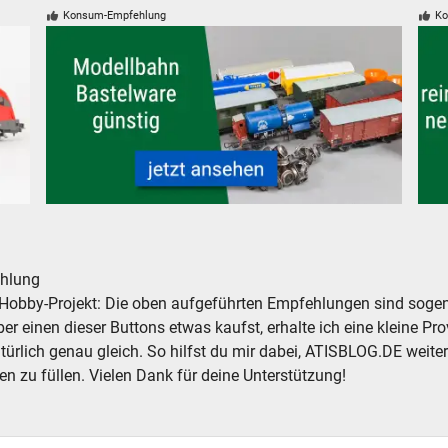
Konsum-Empfehlung
Ko
komotive
Modelleisenbahn Modellbahn Bastelware Bastler
Sch
hlung
Hobby-Projekt: Die oben aufgeführten Empfehlungen sind sogena
r einen dieser Buttons etwas kaufst, erhalte ich eine kleine Prov
atürlich genau gleich. So hilfst du mir dabei, ATISBLOG.DE weite
en zu füllen. Vielen Dank für deine Unterstützung!