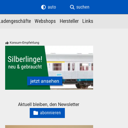
auto
suchen
Ladengeschäfte
Webshops
Hersteller
Links
Konsum-Empfehlung
Silberlinge Personenwagen der Deutschen Bundesbahn
Aktuell bleiben, den Newsletter
abonnieren