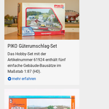
PIKO Gebäude Bausatz Güterumschlag-Set H0
PIKO Güterumschlag-Set
Das Hobby-Set mit der
Artikelnummer 61924 enthält fünf
einfache Gebäude-Bausätze im
Maßstab 1:87 (H0).
mehr erfahren