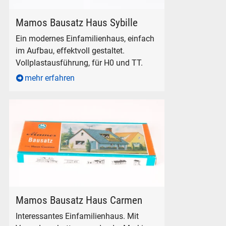
Mamos Bausatz Haus Sybille für H0 und TT.
Mamos Bausatz Haus Sybille
Ein modernes Einfamilienhaus, einfach
im Aufbau, effektvoll gestaltet.
Vollplastausführung, für H0 und TT.
mehr erfahren
Mamos Bausatz DDR Auhagen Haus Carmen H0 TT 1:100
Mamos Bausatz Haus Carmen
Interessantes Einfamilienhaus. Mit