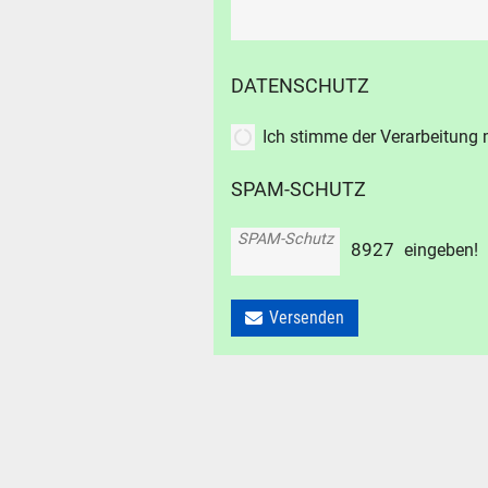
Suche ..
suc
DATENSCHUTZ
Ich stimme der Verarbeitung
SPAM-SCHUTZ
SPAM-Schutz
8
9
2
7
eingeben!
Versenden