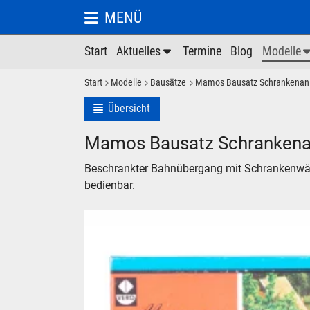
MENÜ
Start
Aktuelles
Termine
Blog
Modelle
Start
Modelle
Bausätze
Mamos Bausatz Schrankenan
Übersicht
Mamos Bausatz Schrankena
Beschrankter Bahnübergang mit Schrankenwärt
bedienbar.