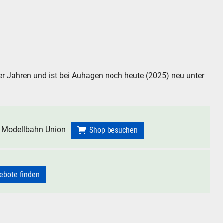
r Jahren und ist bei Auhagen noch heute (2025) neu unter
 Modellbahn Union
Shop besuchen
ebote finden