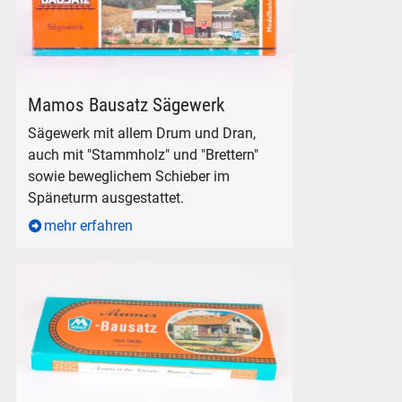
Mamos Bausatz Sägewerk für H0 und TT.
Mamos Bausatz Sägewerk
Sägewerk mit allem Drum und Dran,
auch mit "Stammholz" und "Brettern"
sowie beweglichem Schieber im
Späneturm ausgestattet.
mehr erfahren