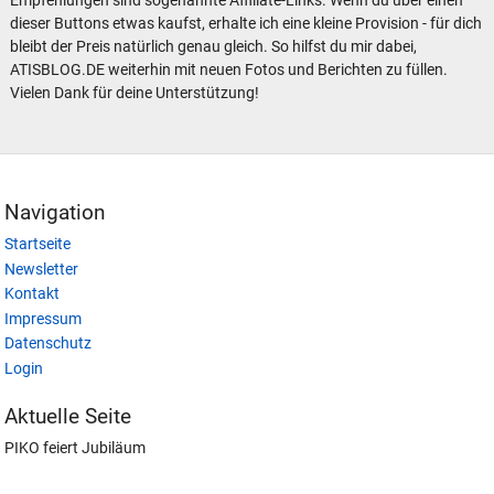
Empfehlungen sind sogenannte Affiliate-Links. Wenn du über einen
dieser Buttons etwas kaufst, erhalte ich eine kleine Provision - für dich
bleibt der Preis natürlich genau gleich. So hilfst du mir dabei,
ATISBLOG.DE weiterhin mit neuen Fotos und Berichten zu füllen.
Vielen Dank für deine Unterstützung!
Navigation
Startseite
Newsletter
Kontakt
Impressum
Datenschutz
Login
Aktuelle Seite
PIKO feiert Jubiläum