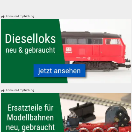
Konsum-Empfehlung
Modelleisenbahn Dieselloks Diesellokomotiven neu gebraucht günstig
Konsum-Empfehlung