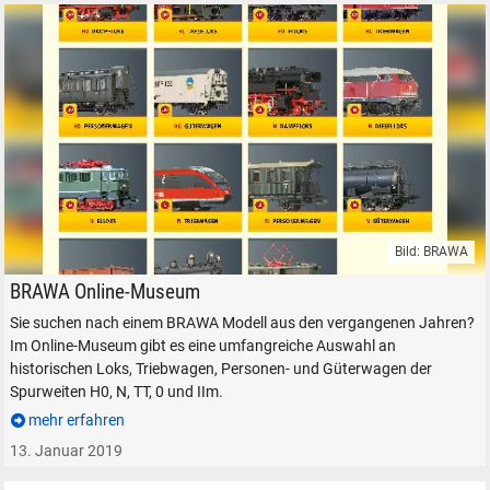
Suche ...
suchen
Abbrechen
Bild: BRAWA
BRAWA Online-Museum
BRAWA Online-Museum
Sie suchen nach einem BRAWA Modell aus den vergangenen Jahren?
Im Online-Museum gibt es eine umfangreiche Auswahl an
historischen Loks, Triebwagen, Personen- und Güterwagen der
Spurweiten H0, N, TT, 0 und IIm.
mehr erfahren
13. Januar 2019