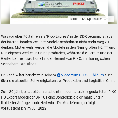
Bilder: PIKO Spielwaren GmbH
30 Jahre PIKO Modelleisenbahnen Geschichte Video
Was vor über 70 Jahren als "Pico-Express" in der DDR begann, ist aus
der internationalen Welt der Modelleisenbahnen nicht mehr weg zu
denken. Mittlerweile werden die Modelle in den Nenngrößen H0, TT und
N in eigenen Werken in China produziert, während die Herstellung der
Gartenbahnen traditionell in der Heimat von PIKO, im thüringischen
Sonneberg, stattfindet.
Dr. René Wilfer berichtet in seinem
Video zum PIKO-Jubiläum
auch
über die aktuellen Schwierigkeiten der Produktion und Logistik in China.
Zum 30-jährigen Jubiläum erscheint mit dem attraktiv gestalteten PIKO
H0 Expert Modell der BR 101 eine Sonderlok, die einmalig und in
limitierter Auflage produziert wird. Die Auslieferung erfolgt
voraussichtlich im Juli 2022.