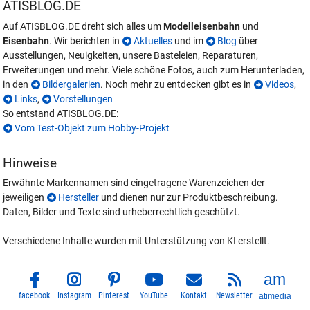
ATISBLOG.DE
Auf ATISBLOG.DE dreht sich alles um
Modelleisenbahn
und
Eisenbahn
. Wir berichten in
Aktuelles
und im
Blog
über
Ausstellungen, Neuigkeiten, unsere Basteleien, Reparaturen,
Erweiterungen und mehr. Viele schöne Fotos, auch zum Herunterladen,
in den
Bildergalerien
. Noch mehr zu entdecken gibt es in
Videos
,
Links
,
Vorstellungen
So entstand ATISBLOG.DE:
Vom Test-Objekt zum Hobby-Projekt
Hinweise
Erwähnte Markennamen sind eingetragene Warenzeichen der
jeweiligen
Hersteller
und dienen nur zur Produktbeschreibung.
Daten, Bilder und Texte sind urheberrechtlich geschützt.
Verschiedene Inhalte wurden mit Unterstützung von KI erstellt.
facebook
Instagram
Pinterest
YouTube
Kontakt
Newsletter
atimedia