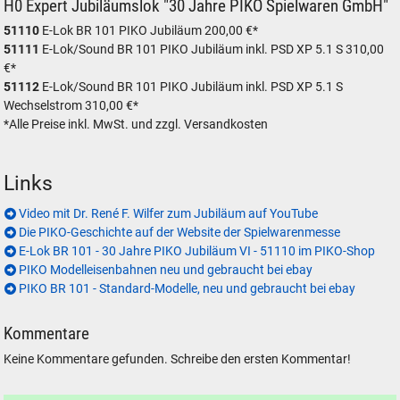
H0 Expert Jubiläumslok "30 Jahre PIKO Spielwaren GmbH"
51110
E-Lok BR 101 PIKO Jubiläum 200,00 €*
51111
E-Lok/Sound BR 101 PIKO Jubiläum inkl. PSD XP 5.1 S 310,00
€*
51112
E-Lok/Sound BR 101 PIKO Jubiläum inkl. PSD XP 5.1 S
Wechselstrom 310,00 €*
*Alle Preise inkl. MwSt. und zzgl. Versandkosten
Links
Video mit Dr. René F. Wilfer zum Jubiläum auf YouTube
Die PIKO-Geschichte auf der Website der Spielwarenmesse
E-Lok BR 101 - 30 Jahre PIKO Jubiläum VI - 51110 im PIKO-Shop
PIKO Modelleisenbahnen neu und gebraucht bei ebay
PIKO BR 101 - Standard-Modelle, neu und gebraucht bei ebay
Kommentare
Keine Kommentare gefunden. Schreibe den ersten Kommentar!