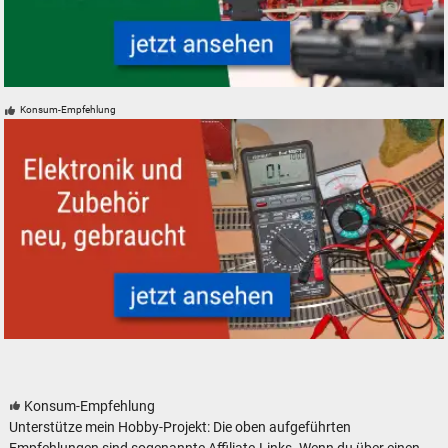
Modelleisenbahn Modellbahn Ersatzteile neu, gebraucht, günstig
Konsum-Empfehlung
Modelleisenbahn Modellbahn Elektronik Zubehör analog digital
Konsum-Empfehlung
Unterstütze mein Hobby-Projekt: Die oben aufgeführten