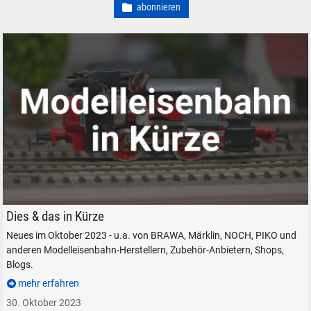
abonnieren
Modelleisenbahn Eisenbahn Kurznachrichten auf ATISBLOG.DE
Dies & das in Kürze
Neues im Oktober 2023 - u.a. von BRAWA, Märklin, NOCH, PIKO und
anderen Modelleisenbahn-Herstellern, Zubehör-Anbietern, Shops,
Blogs.
mehr erfahren
30. Oktober 2023