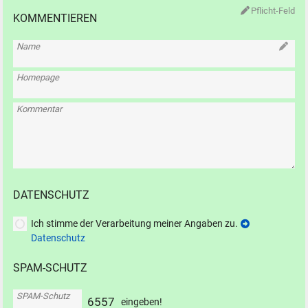
Pflicht-Feld
KOMMENTIEREN
Name
Homepage
Kommentar
DATENSCHUTZ
Ich stimme der Verarbeitung meiner Angaben zu.
Datenschutz
SPAM-SCHUTZ
SPAM-Schutz
6
5
5
7
eingeben!