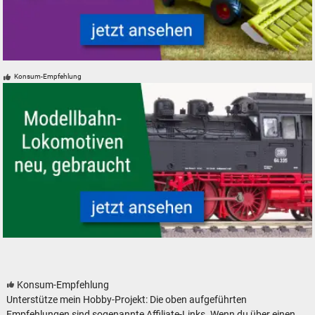
Landmaschinen Modelle Spur H0 N Z 0 1 Mähdrescher
Konsum-Empfehlung
Modelleisenbahn Lokomotiven neu, gebraucht, günstig
Konsum-Empfehlung
Unterstütze mein Hobby-Projekt: Die oben aufgeführten
Empfehlungen sind sogenannte Affiliate-Links. Wenn du über einen