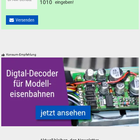
1
0
1
0
eingeben!
Versenden
Konsum-Empfehlung
Modelleisenbahn Modelleisenbahn Digital-Decoder DCC Mfx Motorola