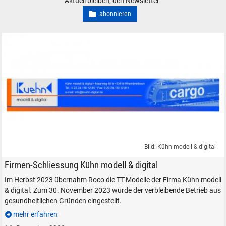
Aktuell bleiben, den Newsletter
abonnieren
Bild: Kühn modell & digital
Kuehn modell und digital Modelleisenbahn TT digitale Modellbahn-Elektr
Firmen-Schliessung Kühn modell & digital
Im Herbst 2023 übernahm Roco die TT-Modelle der Firma Kühn modell
& digital. Zum 30. November 2023 wurde der verbleibende Betrieb aus
gesundheitlichen Gründen eingestellt.
mehr erfahren