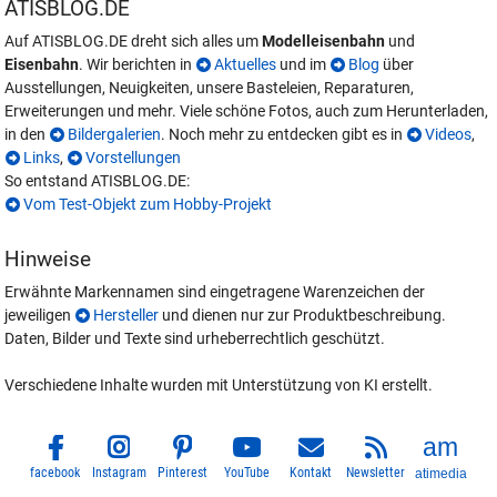
ATISBLOG.DE
Auf ATISBLOG.DE dreht sich alles um
Modelleisenbahn
und
Eisenbahn
. Wir berichten in
Aktuelles
und im
Blog
über
Ausstellungen, Neuigkeiten, unsere Basteleien, Reparaturen,
Erweiterungen und mehr. Viele schöne Fotos, auch zum Herunterladen,
in den
Bildergalerien
. Noch mehr zu entdecken gibt es in
Videos
,
Links
,
Vorstellungen
So entstand ATISBLOG.DE:
Vom Test-Objekt zum Hobby-Projekt
Hinweise
Erwähnte Markennamen sind eingetragene Warenzeichen der
jeweiligen
Hersteller
und dienen nur zur Produktbeschreibung.
Daten, Bilder und Texte sind urheberrechtlich geschützt.
Verschiedene Inhalte wurden mit Unterstützung von KI erstellt.
facebook
Instagram
Pinterest
YouTube
Kontakt
Newsletter
atimedia