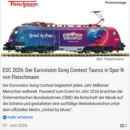
Suche ...
suchen
Abbrechen
Bild: Fleischmann
Fleischmann Modell Elektrolokomotive ÖBB Taurus 1116 203 Eurovisio
ESC 2026: Der Eurovision Song Contest Taurus in Spur N
von Fleischmann
Der Eurovision Song Contest begeistert jedes Jahr Millionen
Menschen weltweit. Passend zum Event im Jahr 2026 brachten die
Österreichischen Bundesbahnen (ÖBB) die Botschaft der Musik auf
die Schiene und gestalteten eine auffällige Werbelokomotive unter
dem offiziellen Motto „United by Music“.
mehr erfahren
07. Juni 2026
2