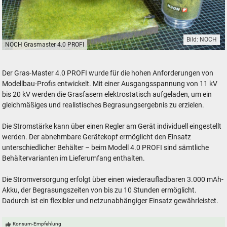
Bild: NOCH
NOCH Grasmaster 4.0 PROFI
NOCH Grasmaster 4.0 PROFI
Der Gras-Master 4.0 PROFI wurde für die hohen Anforderungen von
Modellbau-Profis entwickelt. Mit einer Ausgangsspannung von 11 kV
bis 20 kV werden die Grasfasern elektrostatisch aufgeladen, um ein
gleichmäßiges und realistisches Begrasungsergebnis zu erzielen.
Die Stromstärke kann über einen Regler am Gerät individuell eingestellt
werden. Der abnehmbare Gerätekopf ermöglicht den Einsatz
unterschiedlicher Behälter – beim Modell 4.0 PROFI sind sämtliche
Behältervarianten im Lieferumfang enthalten.
Die Stromversorgung erfolgt über einen wiederaufladbaren 3.000 mAh-
Akku, der Begrasungszeiten von bis zu 10 Stunden ermöglicht.
Dadurch ist ein flexibler und netzunabhängiger Einsatz gewährleistet.
Konsum-Empfehlung