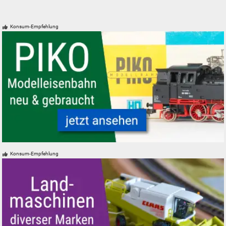
Konsum-Empfehlung
PIKO Modelleisenbahnen Modellbahnen neu gebraucht günstig
Konsum-Empfehlung