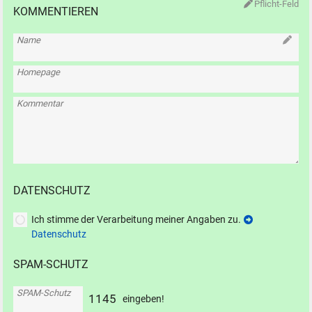
Pflicht-Feld
KOMMENTIEREN
Name
Homepage
Kommentar
DATENSCHUTZ
Ich stimme der Verarbeitung meiner Angaben zu.
Datenschutz
SPAM-SCHUTZ
SPAM-Schutz
1
1
4
5
eingeben!