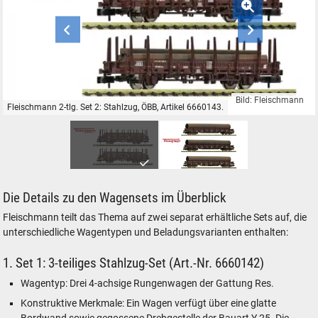
Bild: Fleischmann
Fleischmann 2-tlg. Set 2: Stahlzug, ÖBB, Artikel 6660143.
Fleischmann 2-tlg. Set 2: Stahlzug, ÖBB, Artikel 6660143.
Die Details zu den Wagensets im Überblick
Fleischmann teilt das Thema auf zwei separat erhältliche Sets auf, die
unterschiedliche Wagentypen und Beladungsvarianten enthalten:
1. Set 1: 3-teiliges Stahlzug-Set (Art.-Nr. 6660142)
Wagentyp: Drei 4-achsige Rungenwagen der Gattung Res.
Konstruktive Merkmale: Ein Wagen verfügt über eine glatte