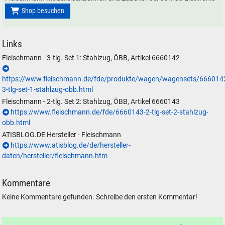
Shop besuchen
Links
Fleischmann - 3-tlg. Set 1: Stahlzug, ÖBB, Artikel 6660142
https://www.fleischmann.de/fde/produkte/wagen/wagensets/666014
3-tlg-set-1-stahlzug-obb.html
Fleischmann - 2-tlg. Set 2: Stahlzug, ÖBB, Artikel 6660143
https://www.fleischmann.de/fde/6660143-2-tlg-set-2-stahlzug-
obb.html
ATISBLOG.DE Hersteller - Fleischmann
https://www.atisblog.de/de/hersteller-
daten/hersteller/fleischmann.htm
Kommentare
Keine Kommentare gefunden. Schreibe den ersten Kommentar!