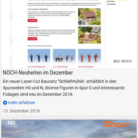
Bild: NOCH
NOCH Neuheit Schleifmühle.
NOCH-Neuheiten im Dezember
Ein neuer Laser-Cut Bausatz "Schleifmühle", erhältlich in den
Spurweiten H0 und N, diverse Figuren in Spur 0 und interessante
Foliagen sind neu im Dezember 2018.
mehr erfahren
13. Dezember 2018