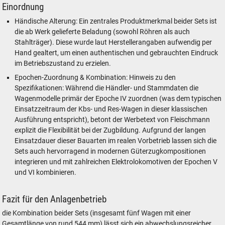
Einordnung
Händische Alterung: Ein zentrales Produktmerkmal beider Sets ist
die ab Werk gelieferte Beladung (sowohl Röhren als auch
Stahlträger). Diese wurde laut Herstellerangaben aufwendig per
Hand gealtert, um einen authentischen und gebrauchten Eindruck
im Betriebszustand zu erzielen.
Epochen-Zuordnung & Kombination: Hinweis zu den
Spezifikationen: Während die Händler- und Stammdaten die
Wagenmodelle primär der Epoche IV zuordnen (was dem typischen
Einsatzzeitraum der Kbs- und Res-Wagen in dieser klassischen
Ausführung entspricht), betont der Werbetext von Fleischmann
explizit die Flexibilität bei der Zugbildung. Aufgrund der langen
Einsatzdauer dieser Bauarten im realen Vorbetrieb lassen sich die
Sets auch hervorragend in modernen Güterzugkompositionen
integrieren und mit zahlreichen Elektrolokomotiven der Epochen V
und VI kombinieren.
Fazit für den Anlagenbetrieb
die Kombination beider Sets (insgesamt fünf Wagen mit einer
Gesamtlänge von rund 544 mm) lässt sich ein abwechslungsreicher,