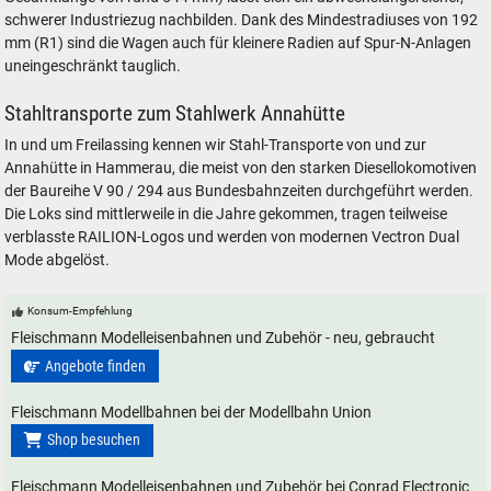
schwerer Industriezug nachbilden. Dank des Mindestradiuses von 192
mm (R1) sind die Wagen auch für kleinere Radien auf Spur-N-Anlagen
uneingeschränkt tauglich.
Stahltransporte zum Stahlwerk Annahütte
In und um Freilassing kennen wir Stahl-Transporte von und zur
Annahütte in Hammerau, die meist von den starken Diesellokomotiven
der Baureihe V 90 / 294 aus Bundesbahnzeiten durchgeführt werden.
Die Loks sind mittlerweile in die Jahre gekommen, tragen teilweise
verblasste RAILION-Logos und werden von modernen Vectron Dual
Mode abgelöst.
Konsum-Empfehlung
Fleischmann Modelleisenbahnen und Zubehör - neu, gebraucht
Angebote finden
Fleischmann Modellbahnen bei der Modellbahn Union
Shop besuchen
Fleischmann Modelleisenbahnen und Zubehör bei Conrad Electronic