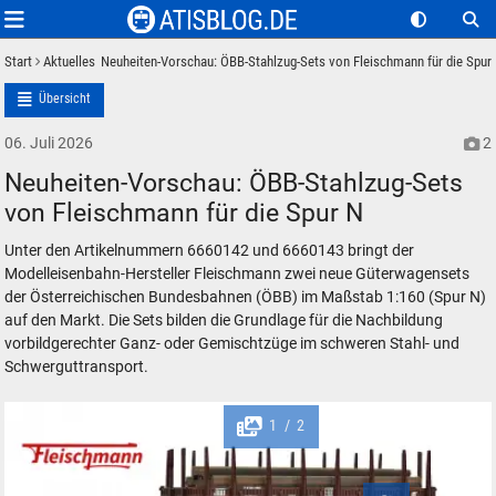
Start
Aktuelles
Neuheiten-Vorschau: ÖBB-Stahlzug-Sets von Fleischmann für die Spur
Übersicht
06. Juli 2026
2
Neuheiten-Vorschau: ÖBB-Stahlzug-Sets
von Fleischmann für die Spur N
Unter den Artikelnummern 6660142 und 6660143 bringt der
Modelleisenbahn-Hersteller Fleischmann zwei neue Güterwagensets
der Österreichischen Bundesbahnen (ÖBB) im Maßstab 1:160 (Spur N)
auf den Markt. Die Sets bilden die Grundlage für die Nachbildung
vorbildgerechter Ganz- oder Gemischtzüge im schweren Stahl- und
Schwerguttransport.
1
2
/