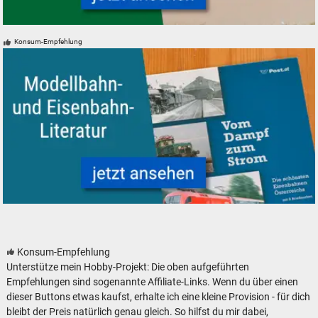
H0 Modelleisenbahnen neu und gebraucht günstig
Konsum-Empfehlung
Modelleisenbahn Eisenbahn Literatur
Konsum-Empfehlung
Unterstütze mein Hobby-Projekt: Die oben aufgeführten
Empfehlungen sind sogenannte Affiliate-Links. Wenn du über einen
dieser Buttons etwas kaufst, erhalte ich eine kleine Provision - für dich
bleibt der Preis natürlich genau gleich. So hilfst du mir dabei,