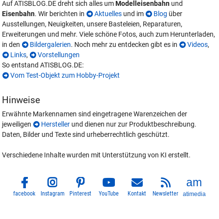
Auf ATISBLOG.DE dreht sich alles um
Modelleisenbahn
und
Eisenbahn
. Wir berichten in
Aktuelles
und im
Blog
über
Ausstellungen, Neuigkeiten, unsere Basteleien, Reparaturen,
Erweiterungen und mehr. Viele schöne Fotos, auch zum Herunterladen,
in den
Bildergalerien
. Noch mehr zu entdecken gibt es in
Videos
,
Links
,
Vorstellungen
So entstand ATISBLOG.DE:
Vom Test-Objekt zum Hobby-Projekt
Hinweise
Erwähnte Markennamen sind eingetragene Warenzeichen der
jeweiligen
Hersteller
und dienen nur zur Produktbeschreibung.
Daten, Bilder und Texte sind urheberrechtlich geschützt.
Verschiedene Inhalte wurden mit Unterstützung von KI erstellt.
facebook
Instagram
Pinterest
YouTube
Kontakt
Newsletter
atimedia