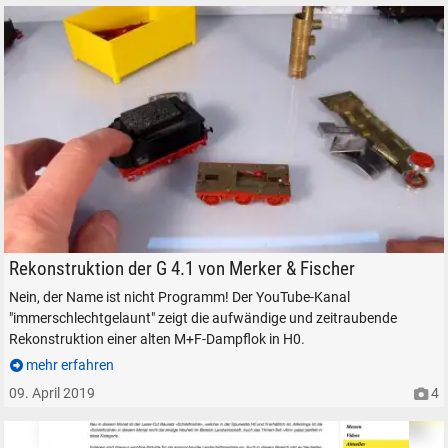
Rekonstruktion der G 4.1 von Merker & Fischer Immerschlechtgelaunt 
Rekonstruktion der G 4.1 von Merker & Fischer
Nein, der Name ist nicht Programm! Der YouTube-Kanal
"immerschlechtgelaunt" zeigt die aufwändige und zeitraubende
Rekonstruktion einer alten M+F-Dampflok in H0.
mehr erfahren
09. April 2019
4