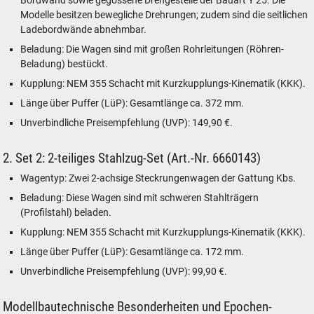
Bordwand sowie gegossene Drehgestelle der Bauart Y 25. Die
Modelle besitzen bewegliche Drehrungen; zudem sind die seitlichen
Ladebordwände abnehmbar.
Beladung: Die Wagen sind mit großen Rohrleitungen (Röhren-
Beladung) bestückt.
Kupplung: NEM 355 Schacht mit Kurzkupplungs-Kinematik (KKK).
Länge über Puffer (LüP): Gesamtlänge ca. 372 mm.
Unverbindliche Preisempfehlung (UVP): 149,90 €.
2. Set 2: 2-teiliges Stahlzug-Set (Art.-Nr. 6660143)
Wagentyp: Zwei 2-achsige Steckrungenwagen der Gattung Kbs.
Beladung: Diese Wagen sind mit schweren Stahlträgern
(Profilstahl) beladen.
Kupplung: NEM 355 Schacht mit Kurzkupplungs-Kinematik (KKK).
Länge über Puffer (LüP): Gesamtlänge ca. 172 mm.
Unverbindliche Preisempfehlung (UVP): 99,90 €.
Modellbautechnische Besonderheiten und Epochen-