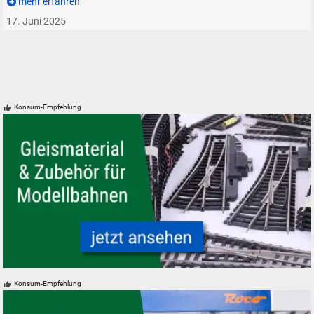
mehr erfahren
17. Juni 2025
Konsum-Empfehlung
Gleismaterial und Zubehör für Modelleisenbahnen - neu, gebraucht, güns
Konsum-Empfehlung