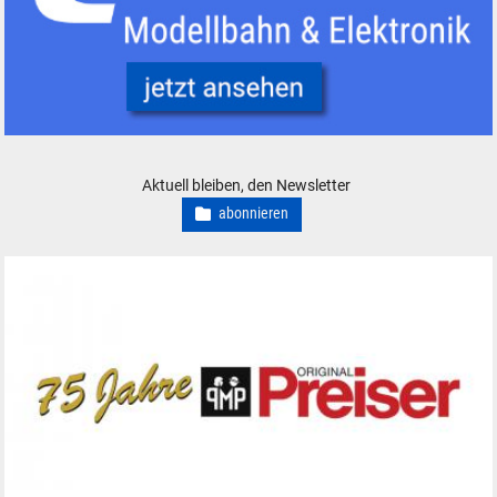
Conrad Electronic Modelleisenbahn Elektronik Werkzeug
Aktuell bleiben, den Newsletter
abonnieren