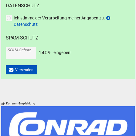
DATENSCHUTZ
Ich stimme der Verarbeitung meiner Angaben zu.
Datenschutz
SPAM-SCHUTZ
SPAM-Schutz
1
4
0
9
eingeben!
Versenden
Konsum-Empfehlung