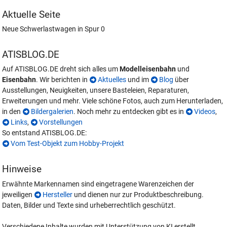
Aktuelle Seite
Neue Schwerlastwagen in Spur 0
ATISBLOG.DE
Auf ATISBLOG.DE dreht sich alles um
Modelleisenbahn
und
Eisenbahn
. Wir berichten in
Aktuelles
und im
Blog
über
Ausstellungen, Neuigkeiten, unsere Basteleien, Reparaturen,
Erweiterungen und mehr. Viele schöne Fotos, auch zum Herunterladen,
in den
Bildergalerien
. Noch mehr zu entdecken gibt es in
Videos
,
Links
,
Vorstellungen
So entstand ATISBLOG.DE:
Vom Test-Objekt zum Hobby-Projekt
Hinweise
Erwähnte Markennamen sind eingetragene Warenzeichen der
jeweiligen
Hersteller
und dienen nur zur Produktbeschreibung.
Daten, Bilder und Texte sind urheberrechtlich geschützt.
Verschiedene Inhalte wurden mit Unterstützung von KI erstellt.