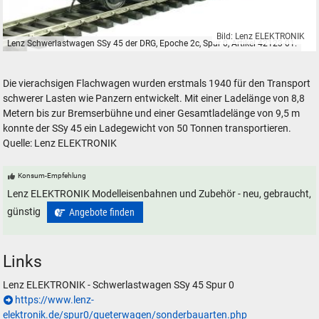
Bild: Lenz ELEKTRONIK
Lenz Schwerlastwagen SSy 45 der DRG, Epoche 2c, Spur 0, Artikel 42123-01.
Lenz Schwerlastwagen SSy 45 der DRG, Epoche 2c, Spur 0, Artikel 4212
Die vierachsigen Flachwagen wurden erstmals 1940 für den Transport
schwerer Lasten wie Panzern entwickelt. Mit einer Ladelänge von 8,8
Metern bis zur Bremserbühne und einer Gesamtladelänge von 9,5 m
konnte der SSy 45 ein Ladegewicht von 50 Tonnen transportieren.
Quelle: Lenz ELEKTRONIK
Konsum-Empfehlung
Lenz ELEKTRONIK Modelleisenbahnen und Zubehör - neu, gebraucht,
günstig
Angebote finden
Links
Lenz ELEKTRONIK - Schwerlastwagen SSy 45 Spur 0
https://www.lenz-
elektronik.de/spur0/gueterwagen/sonderbauarten.php