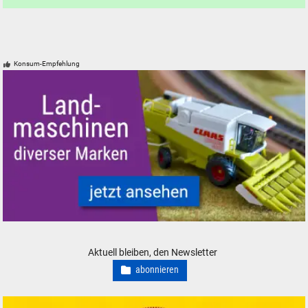
Konsum-Empfehlung
Landmaschinen Modelle Spur H0 N Z 0 1 Mähdrescher
Aktuell bleiben, den Newsletter
abonnieren