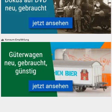
Eisenbahn-Dokumentationen auf DVD neu, gebraucht
Konsum-Empfehlung
Güterwagen neu, gebraucht, günstig