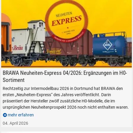
Bild: BRAWA
BRAWA Neuheiten-Express 04/2026: Ergänzungen im H0-
Sortiment
Rechtzeitig zur Intermodellbau 2026 in Dortmund hat BRAWA den
ersten „Neuheiten-Express“ des Jahres veröffentlicht. Darin
präsentiert der Hersteller zwölf zusätzliche H0-Modelle, die im
ursprünglichen Neuheitenprospekt 2026 noch nicht enthalten waren.
mehr erfahren
04. April 2026