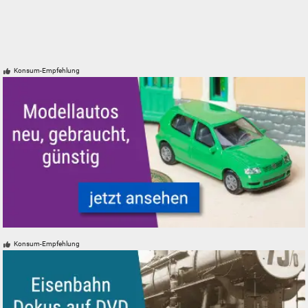
Konsum-Empfehlung
Modellautos für Modelleisenbahnen neu, gebraucht, günstig
Konsum-Empfehlung