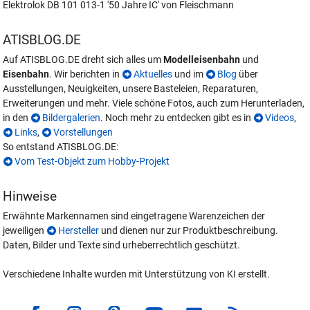
Elektrolok DB 101 013-1 '50 Jahre IC' von Fleischmann
ATISBLOG.DE
Auf ATISBLOG.DE dreht sich alles um
Modelleisenbahn
und
Eisenbahn
. Wir berichten in
Aktuelles
und im
Blog
über
Ausstellungen, Neuigkeiten, unsere Basteleien, Reparaturen,
Erweiterungen und mehr. Viele schöne Fotos, auch zum Herunterladen,
in den
Bildergalerien
. Noch mehr zu entdecken gibt es in
Videos
,
Links
,
Vorstellungen
So entstand ATISBLOG.DE:
Vom Test-Objekt zum Hobby-Projekt
Hinweise
Erwähnte Markennamen sind eingetragene Warenzeichen der
jeweiligen
Hersteller
und dienen nur zur Produktbeschreibung.
Daten, Bilder und Texte sind urheberrechtlich geschützt.
Verschiedene Inhalte wurden mit Unterstützung von KI erstellt.