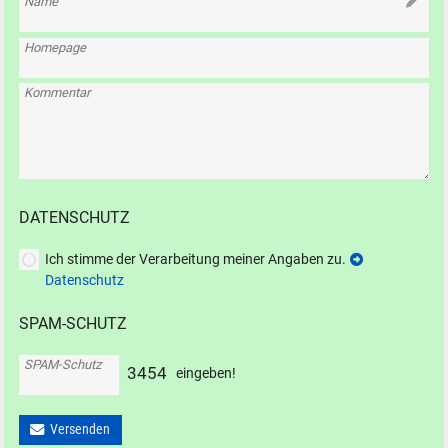
Name
Homepage
Kommentar
DATENSCHUTZ
Ich stimme der Verarbeitung meiner Angaben zu.
Datenschutz
SPAM-SCHUTZ
SPAM-Schutz
3
4
5
4
eingeben!
Versenden