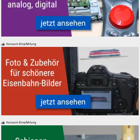
Modelleisenbahn Modellbahn Steuerungen
Konsum-Empfehlung
Foto und Zubehör neu, gebraucht, günstig
Konsum-Empfehlung