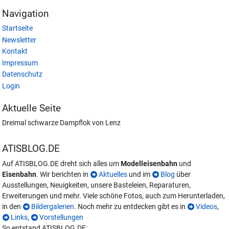
Navigation
Startseite
Newsletter
Kontakt
Impressum
Datenschutz
Login
Aktuelle Seite
Dreimal schwarze Dampflok von Lenz
ATISBLOG.DE
Auf ATISBLOG.DE dreht sich alles um
Modelleisenbahn
und
Eisenbahn
. Wir berichten in
Aktuelles
und im
Blog
über
Ausstellungen, Neuigkeiten, unsere Basteleien, Reparaturen,
Erweiterungen und mehr. Viele schöne Fotos, auch zum Herunterladen,
in den
Bildergalerien
. Noch mehr zu entdecken gibt es in
Videos
,
Links
,
Vorstellungen
So entstand ATISBLOG.DE: