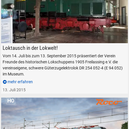
Elektrolok DR 254 052-4 (E 94) des Lokschuppen-Vereins, am 13. Septe
Loktausch in der Lokwelt!
Vom 14. Juli bis zum 13. September 2015 präsentiert der Verein
Freunde des historischen Lokschuppens 1905 Freilassing e.V. die
vereinseigene, schwere Güterzugelektrolok DR 254 052-4 (E 94 052)
im Museum.
mehr erfahren
13. Juli 2015