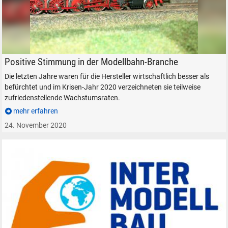
Modelleisenbahn-Branche mit Zuwachs
Positive Stimmung in der Modellbahn-Branche
Die letzten Jahre waren für die Hersteller wirtschaftlich besser als
befürchtet und im Krisen-Jahr 2020 verzeichneten sie teilweise
zufriedenstellende Wachstumsraten.
mehr erfahren
24. November 2020