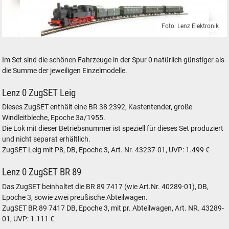
Foto: Lenz Elektronik
Drei Dampflok-Sets mit Waggons von Lenz Elektronik
Im Set sind die schönen Fahrzeuge in der Spur 0 natürlich günstiger als
die Summe der jeweiligen Einzelmodelle.
Lenz 0 ZugSET Leig
Dieses ZugSET enthält eine BR 38 2392, Kastentender, große
Windleitbleche, Epoche 3a/1955.
Die Lok mit dieser Betriebsnummer ist speziell für dieses Set produziert
und nicht separat erhältlich.
ZugSET Leig mit P8, DB, Epoche 3, Art. Nr. 43237-01, UVP: 1.499 €
Lenz 0 ZugSET BR 89
Das ZugSET beinhaltet die BR 89 7417 (wie Art.Nr. 40289-01), DB,
Epoche 3, sowie zwei preußische Abteilwagen.
ZugSET BR 89 7417 DB, Epoche 3, mit pr. Abteilwagen, Art. NR. 43289-
01, UVP: 1.111 €