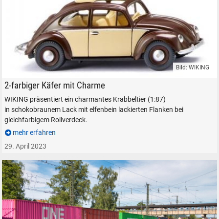
suchen
Abbrechen
Bild: WIKING
WIKING VW Volkswagen Käfer zweifarbig Faltdach H0
2-farbiger Käfer mit Charme
WIKING präsentiert ein charmantes Krabbeltier (1:87)
in schokobraunem Lack mit elfenbein lackierten Flanken bei
gleichfarbigem Rollverdeck.
mehr erfahren
29. April 2023