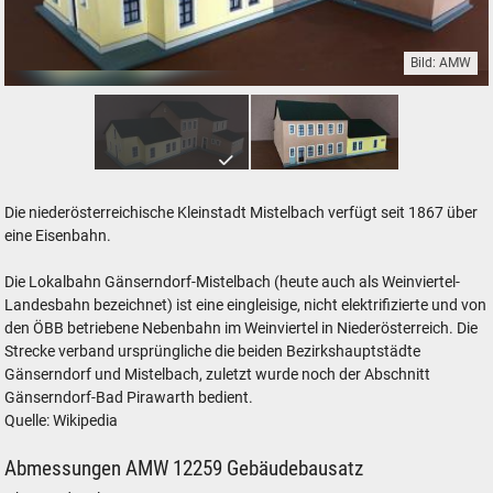
Bild: AMW
Architekturmodelle Weiss AMW 12259 - Bürogebäude für die Zugförderu
Die niederösterreichische Kleinstadt Mistelbach verfügt seit 1867 über
eine Eisenbahn.
Die Lokalbahn Gänserndorf-Mistelbach (heute auch als Weinviertel-
Landesbahn bezeichnet) ist eine eingleisige, nicht elektrifizierte und von
den ÖBB betriebene Nebenbahn im Weinviertel in Niederösterreich. Die
Strecke verband ursprüngliche die beiden Bezirkshauptstädte
Gänserndorf und Mistelbach, zuletzt wurde noch der Abschnitt
Gänserndorf-Bad Pirawarth bedient.
Quelle: Wikipedia
Abmessungen AMW 12259 Gebäudebausatz