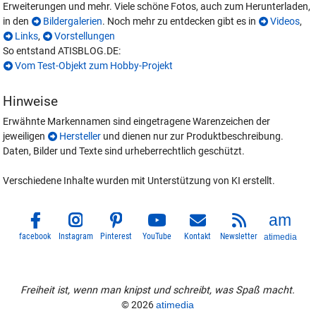
Erweiterungen und mehr. Viele schöne Fotos, auch zum Herunterladen,
in den
Bildergalerien
. Noch mehr zu entdecken gibt es in
Videos
,
Links
,
Vorstellungen
So entstand ATISBLOG.DE:
Vom Test-Objekt zum Hobby-Projekt
Hinweise
Erwähnte Markennamen sind eingetragene Warenzeichen der
jeweiligen
Hersteller
und dienen nur zur Produktbeschreibung.
Daten, Bilder und Texte sind urheberrechtlich geschützt.
Verschiedene Inhalte wurden mit Unterstützung von KI erstellt.
facebook
Instagram
Pinterest
YouTube
Kontakt
Newsletter
atimedia
Freiheit ist, wenn man knipst und schreibt, was Spaß macht.
© 2026
atimedia