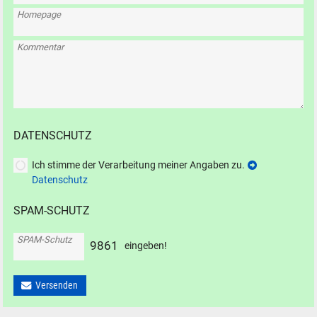
Homepage
Kommentar
DATENSCHUTZ
Ich stimme der Verarbeitung meiner Angaben zu.
Datenschutz
SPAM-SCHUTZ
SPAM-Schutz
9
8
6
1
eingeben!
Versenden