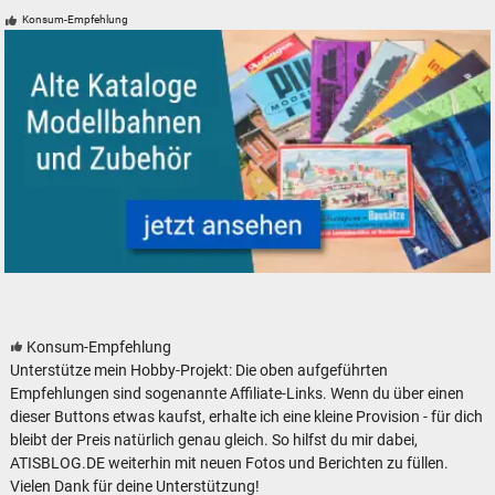
Foto und Zubehör neu, gebraucht, günstig
Konsum-Empfehlung
Alte Kataloge und Prospekte für Modelleisenbahnen Modellbahnen und
Konsum-Empfehlung
Unterstütze mein Hobby-Projekt: Die oben aufgeführten
Empfehlungen sind sogenannte Affiliate-Links. Wenn du über einen
dieser Buttons etwas kaufst, erhalte ich eine kleine Provision - für dich
bleibt der Preis natürlich genau gleich. So hilfst du mir dabei,
ATISBLOG.DE weiterhin mit neuen Fotos und Berichten zu füllen.
Vielen Dank für deine Unterstützung!