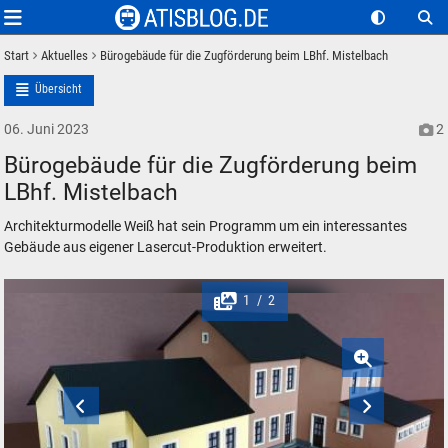
Start
Aktuelles
Bürogebäude für die Zugförderung beim LBhf. Mistelbach
Übersicht
06. Juni 2023
2
Bürogebäude für die Zugförderung beim
LBhf. Mistelbach
Architekturmodelle Weiß hat sein Programm um ein interessantes
Gebäude aus eigener Lasercut-Produktion erweitert.
1
2
/