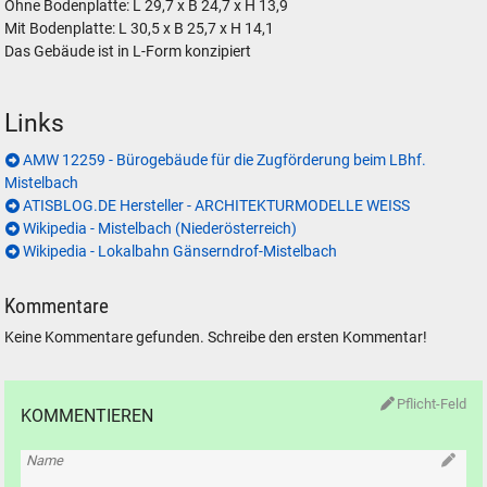
Ohne Bodenplatte: L 29,7 x B 24,7 x H 13,9
Mit Bodenplatte: L 30,5 x B 25,7 x H 14,1
Das Gebäude ist in L-Form konzipiert
Links
AMW 12259 - Bürogebäude für die Zugförderung beim LBhf.
Mistelbach
ATISBLOG.DE Hersteller - ARCHITEKTURMODELLE WEISS
Wikipedia - Mistelbach (Niederösterreich)
Wikipedia - Lokalbahn Gänserndrof-Mistelbach
Kommentare
Keine Kommentare gefunden. Schreibe den ersten Kommentar!
Pflicht-Feld
KOMMENTIEREN
Name