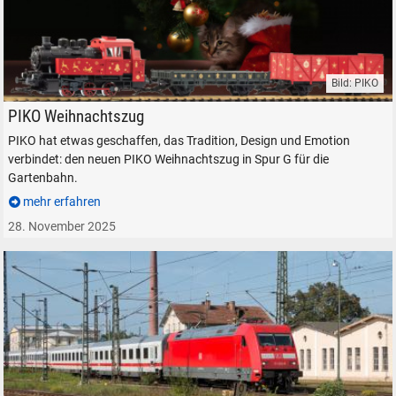
Bild: PIKO
PIKO Weihnachtszug Modelleisenbahn Gartenbahn Dampflok Güterwa
PIKO Weihnachtszug
PIKO hat etwas geschaffen, das Tradition, Design und Emotion
verbindet: den neuen PIKO Weihnachtszug in Spur G für die
Gartenbahn.
mehr erfahren
28. November 2025