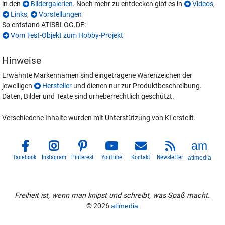
in den
Bildergalerien
. Noch mehr zu entdecken gibt es in
Videos
,
Links
,
Vorstellungen
So entstand ATISBLOG.DE:
Vom Test-Objekt zum Hobby-Projekt
Hinweise
Erwähnte Markennamen sind eingetragene Warenzeichen der
jeweiligen
Hersteller
und dienen nur zur Produktbeschreibung.
Daten, Bilder und Texte sind urheberrechtlich geschützt.
Verschiedene Inhalte wurden mit Unterstützung von KI erstellt.
facebook
Instagram
Pinterest
YouTube
Kontakt
Newsletter
atimedia
Freiheit ist, wenn man knipst und schreibt, was Spaß macht.
© 2026
atimedia