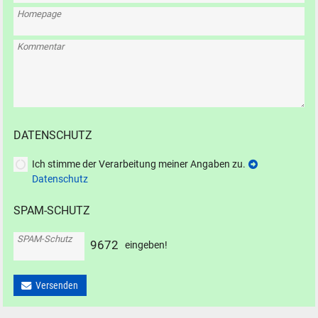
Homepage
Kommentar
DATENSCHUTZ
Ich stimme der Verarbeitung meiner Angaben zu.
Datenschutz
SPAM-SCHUTZ
SPAM-Schutz
9
6
7
2
eingeben!
Versenden