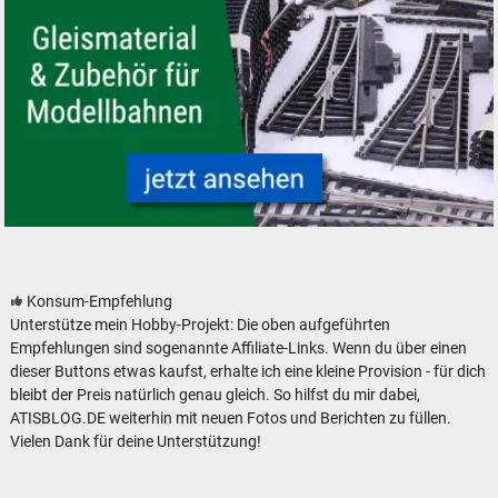
Gleismaterial und Zubehör für Modelleisenbahnen - neu, gebraucht, güns
Konsum-Empfehlung
Unterstütze mein Hobby-Projekt: Die oben aufgeführten
Empfehlungen sind sogenannte Affiliate-Links. Wenn du über einen
dieser Buttons etwas kaufst, erhalte ich eine kleine Provision - für dich
bleibt der Preis natürlich genau gleich. So hilfst du mir dabei,
ATISBLOG.DE weiterhin mit neuen Fotos und Berichten zu füllen.
Vielen Dank für deine Unterstützung!