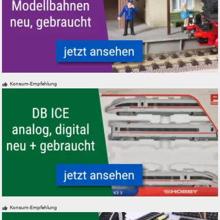
Figuren für Modellbahnen - neu, gebraucht, günstig
Konsum-Empfehlung
Modelleisenbahn Modellbahn ICE Schnellzug der DB Intercity Express
Konsum-Empfehlung