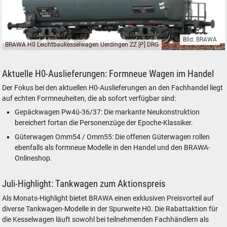
Bild: BRAWA
BRAWA H0 Leichtbaukesselwagen Uerdingen ZZ [P] DRG
BRAWA H0 Leichtbaukesselwagen Uerdingen ZZ [P] DRG
Aktuelle H0-Auslieferungen: Formneue Wagen im Handel
Der Fokus bei den aktuellen H0-Auslieferungen an den Fachhandel liegt
auf echten Formneuheiten, die ab sofort verfügbar sind:
Gepäckwagen Pw4ü-36/37: Die markante Neukonstruktion
bereichert fortan die Personenzüge der Epoche-Klassiker.
Güterwagen Omm54 / Omm55: Die offenen Güterwagen rollen
ebenfalls als formneue Modelle in den Handel und den BRAWA-
Onlineshop.
Juli-Highlight: Tankwagen zum Aktionspreis
Als Monats-Highlight bietet BRAWA einen exklusiven Preisvorteil auf
diverse Tankwagen-Modelle in der Spurweite H0. Die Rabattaktion für
die Kesselwagen läuft sowohl bei teilnehmenden Fachhändlern als