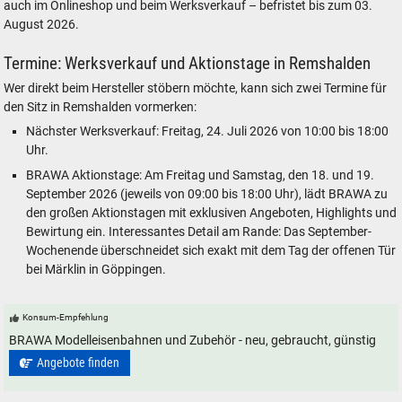
auch im Onlineshop und beim Werksverkauf – befristet bis zum 03.
August 2026.
Termine: Werksverkauf und Aktionstage in Remshalden
Wer direkt beim Hersteller stöbern möchte, kann sich zwei Termine für
den Sitz in Remshalden vormerken:
Nächster Werksverkauf: Freitag, 24. Juli 2026 von 10:00 bis 18:00
Uhr.
BRAWA Aktionstage: Am Freitag und Samstag, den 18. und 19.
September 2026 (jeweils von 09:00 bis 18:00 Uhr), lädt BRAWA zu
den großen Aktionstagen mit exklusiven Angeboten, Highlights und
Bewirtung ein. Interessantes Detail am Rande: Das September-
Wochenende überschneidet sich exakt mit dem Tag der offenen Tür
bei Märklin in Göppingen.
Konsum-Empfehlung
BRAWA Modelleisenbahnen und Zubehör - neu, gebraucht, günstig
Angebote finden