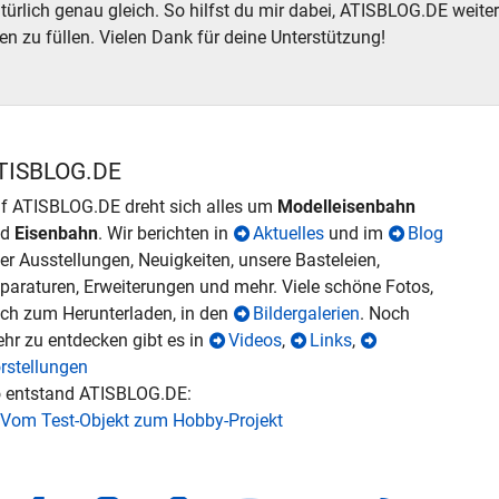
atürlich genau gleich. So hilfst du mir dabei, ATISBLOG.DE weite
en zu füllen. Vielen Dank für deine Unterstützung!
TISBLOG.DE
f ATISBLOG.DE dreht sich alles um
Modelleisenbahn
nd
Eisenbahn
. Wir berichten in
Aktuelles
und im
Blog
er Ausstellungen, Neuigkeiten, unsere Basteleien,
paraturen, Erweiterungen und mehr. Viele schöne Fotos,
ch zum Herunterladen, in den
Bildergalerien
. Noch
hr zu entdecken gibt es in
Videos
,
Links
,
rstellungen
 entstand ATISBLOG.DE:
Vom Test-Objekt zum Hobby-Projekt