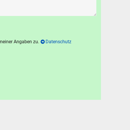
chen
.
hen
Abbrechen
 meiner Angaben zu.
Datenschutz