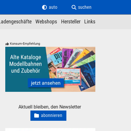
auto
suchen
Ladengeschäfte
Webshops
Hersteller
Links
Konsum-Empfehlung
Alte Kataloge und Prospekte für Modelleisenbahnen Modell
Aktuell bleiben, den Newsletter
abonnieren