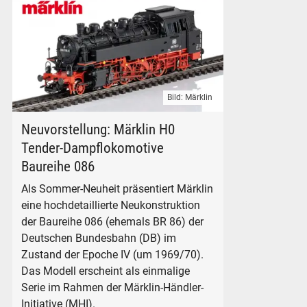
Bild: Märklin
Märklin Dampflokomotive DB-Baureihe 086 Spur H0 Artikel 
Neuvorstellung: Märklin H0
Tender-Dampflokomotive
Baureihe 086
Als Sommer-Neuheit präsentiert Märklin
eine hochdetaillierte Neukonstruktion
der Baureihe 086 (ehemals BR 86) der
Deutschen Bundesbahn (DB) im
Zustand der Epoche IV (um 1969/70).
Das Modell erscheint als einmalige
Serie im Rahmen der Märklin-Händler-
Initiative (MHI).