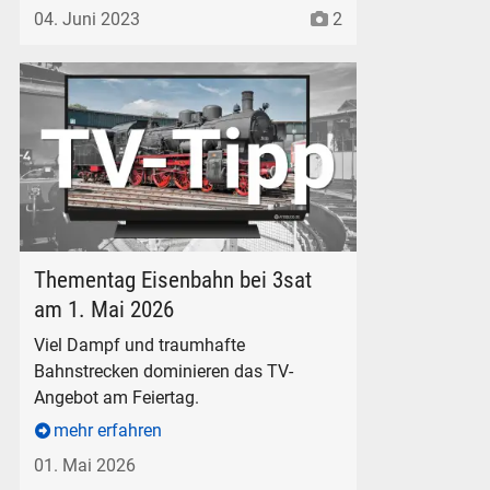
04. Juni 2023
2
Eisenbahnsendungen im Fernsehen TV-Tipp 3sat Thementag
Thementag Eisenbahn bei 3sat
am 1. Mai 2026
Viel Dampf und traumhafte
Bahnstrecken dominieren das TV-
Angebot am Feiertag.
mehr erfahren
01. Mai 2026