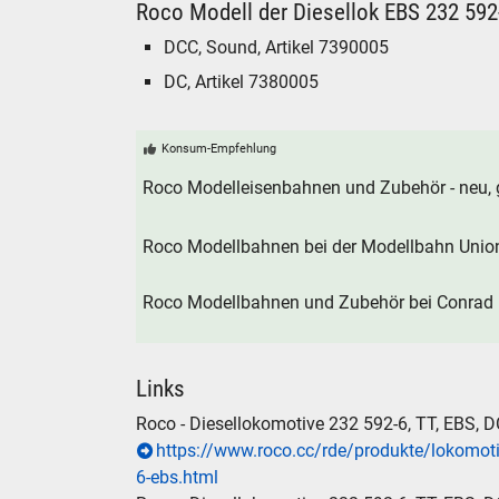
Roco Modell der Diesellok EBS 232 592-
DCC, Sound, Artikel 7390005
DC, Artikel 7380005
Konsum-Empfehlung
Roco Modelleisenbahnen und Zubehör - neu, 
Roco Modellbahnen bei der Modellbahn Unio
Roco Modellbahnen und Zubehör bei Conrad E
Links
Roco - Diesellokomotive 232 592-6, TT, EBS, D
https://www.roco.cc/rde/produkte/lokomot
6-ebs.html