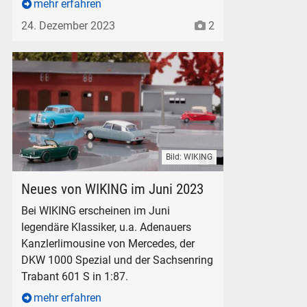
mehr erfahren
24. Dezember 2023
2
Bild: WIKING
WIKING Neuheiten Juni 2023 Modellautos Auto Modelle Citr
Neues von WIKING im Juni 2023
Bei WIKING erscheinen im Juni
legendäre Klassiker, u.a. Adenauers
Kanzlerlimousine von Mercedes, der
DKW 1000 Spezial und der Sachsenring
Trabant 601 S in 1:87.
mehr erfahren