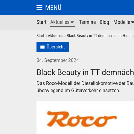
MENÜ
Start
Aktuelles
Termine
Blog
Modelle
Start
Aktuelles
Black Beauty in TT demnächst im Hande
Übersicht
04. September 2024
Black Beauty in TT demnäch
Das Roco-Modell der Diesellokomotive der Bau
überwiegend im Güterverkehr einsetzen.