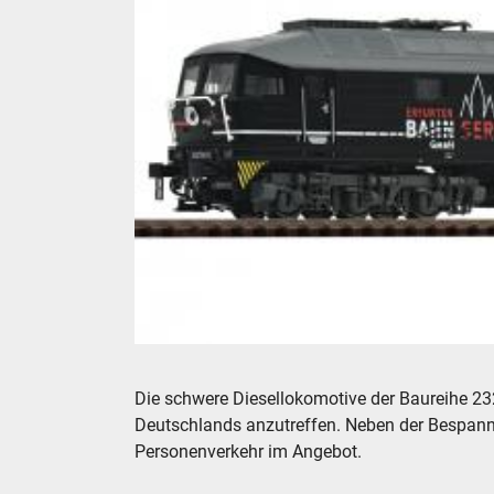
Roco Diesellokomotive 232 592-6, EBS, TT 1:
Die schwere Diesellokomotive der Baureihe 232
Deutschlands anzutreffen. Neben der Bespan
Personenverkehr im Angebot.