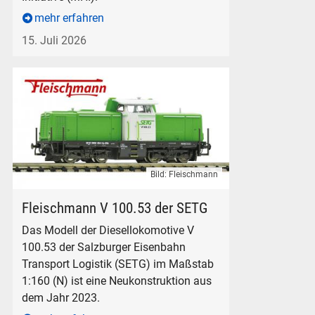
mehr erfahren
15. Juli 2026
Bild: Fleischmann
Diesellokomotive Fleischmann SETG V 100.53 in 1:160 Spur
Fleischmann V 100.53 der SETG
Das Modell der Diesellokomotive V
100.53 der Salzburger Eisenbahn
Transport Logistik (SETG) im Maßstab
1:160 (N) ist eine Neukonstruktion aus
dem Jahr 2023.