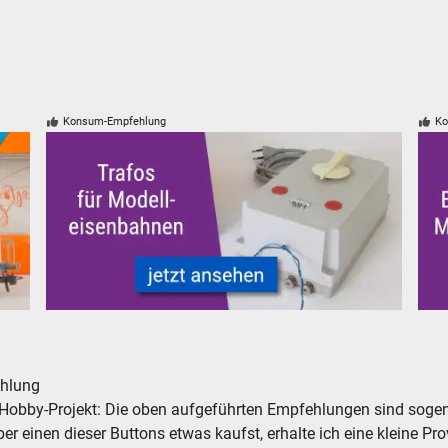
Konsum-Empfehlung
Ko
Trafos und Zubehör für Modelleisenbahnen Modellbahn
Mod
hlung
Hobby-Projekt: Die oben aufgeführten Empfehlungen sind sogena
r einen dieser Buttons etwas kaufst, erhalte ich eine kleine Prov