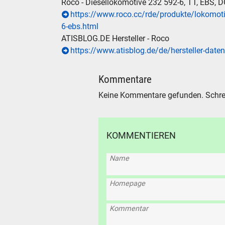
Roco - Diesellokomotive 232 592-6, TT, EBS, D
https://www.roco.cc/rde/produkte/lokomot
6-ebs.html
ATISBLOG.DE Hersteller - Roco
https://www.atisblog.de/de/hersteller-daten
Kommentare
Keine Kommentare gefunden. Schre
KOMMENTIEREN
Name
Homepage
SUCHE
Kommentar