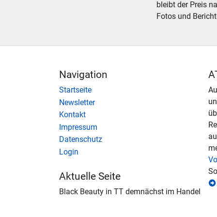
bleibt der Preis n
Fotos und Bericht
Navigation
A
Startseite
Au
u
Newsletter
üb
Kontakt
Re
Impressum
au
Datenschutz
me
Login
Vo
So
Aktuelle Seite
Black Beauty in TT demnächst im Handel