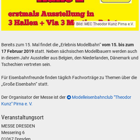
Bild: MEC Theodor Kunz Pirna e.V.
15. Erlebnis Modellbahn 2019
Bereits zum 15. Mal findet die „Erlebnis Modellbahn“
vom 15. bis zum
17 Februar 2019
statt. Neben sächsischen Modellbauern werden auch
in diesem Jahr Aussteller aus Belgien, den Niederlanden, Dänemark und
Tschechien vertreten sein.
Für Eisenbahnfreunde finden täglich Fachvorträge zu Themen über die
„Große Eisenbahn“ statt.
Der Organisator der Messe ist der
Modelleisenbahnclub "Theodor
Kunz" Pirna e. V.
Veranstaltungsort
MESSE DRESDEN
Messering 6
01067 Dresden