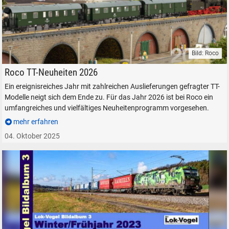
Bild: Roco
Roco TT-Neuheiten 2026 1:120 Dampflokomotive Donnerbüchsen
Roco TT-Neuheiten 2026
Ein ereignisreiches Jahr mit zahlreichen Auslieferungen gefragter TT-
Modelle neigt sich dem Ende zu. Für das Jahr 2026 ist bei Roco ein
umfangreiches und vielfältiges Neuheitenprogramm vorgesehen.
mehr erfahren
04. Oktober 2025