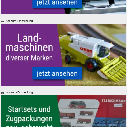
Modelleisenbahn Modelleisenbahn Digital-Decoder DCC Mfx Motorola
Konsum-Empfehlung
Landmaschinen Modelle Spur H0 N Z 0 1 Mähdrescher
Konsum-Empfehlung