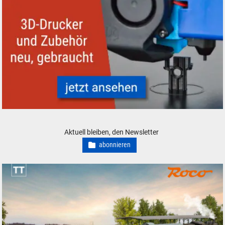
3D-Drucker und Zubehör - neu, gebraucht, günstig
Aktuell bleiben, den Newsletter
abonnieren