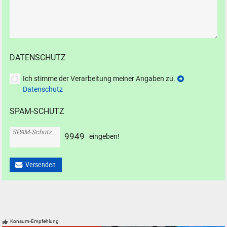
DATENSCHUTZ
Ich stimme der Verarbeitung meiner Angaben zu.
Datenschutz
SPAM-SCHUTZ
SPAM-Schutz
9
9
4
9
eingeben!
Versenden
Konsum-Empfehlung