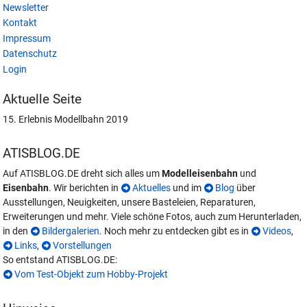
Newsletter
Kontakt
Impressum
Datenschutz
Login
Aktuelle Seite
15. Erlebnis Modellbahn 2019
ATISBLOG.DE
Auf ATISBLOG.DE dreht sich alles um
Modelleisenbahn
und
Eisenbahn
. Wir berichten in
Aktuelles
und im
Blog
über
Ausstellungen, Neuigkeiten, unsere Basteleien, Reparaturen,
Erweiterungen und mehr. Viele schöne Fotos, auch zum Herunterladen,
in den
Bildergalerien
. Noch mehr zu entdecken gibt es in
Videos
,
Links
,
Vorstellungen
So entstand ATISBLOG.DE:
Vom Test-Objekt zum Hobby-Projekt